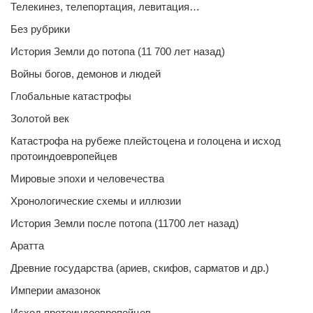
Телекинез, телепортация, левитация…
Без рубрики
История Земли до потопа (11 700 лет назад)
Войны богов, демонов и людей
Глобальные катастрофы
Золотой век
Катастрофа на рубеже плейстоцена и голоцена и исход
протоиндоевропейцев
Мировые эпохи и человечества
Хронологические схемы и иллюзии
История Земли после потопа (11700 лет назад)
Аратта
Древние государства (ариев, скифов, сарматов и др.)
Империи амазонок
Исход протоиндоевропейцев