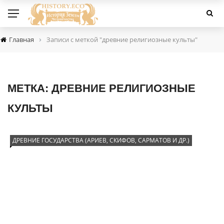
›
Главная
Записи с меткой "древние религиозные культы"
МЕТКА:
ДРЕВНИЕ РЕЛИГИОЗНЫЕ
КУЛЬТЫ
ДРЕВНИЕ ГОСУДАРСТВА (АРИЕВ, СКИФОВ, САРМАТОВ И ДР.)