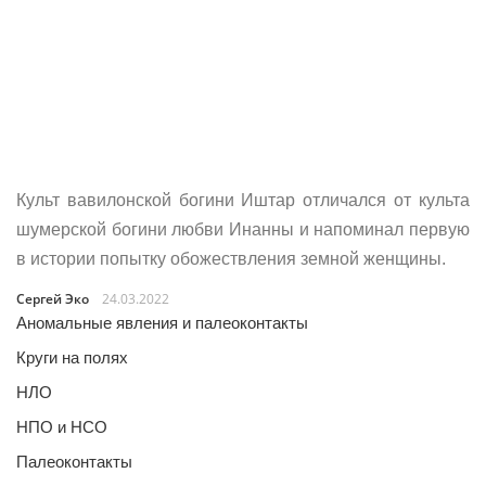
Культ вавилонской богини Иштар отличался от культа
шумерской богини любви Инанны и напоминал первую
в истории попытку обожествления земной женщины.
Сергей Эко
24.03.2022
Аномальные явления и палеоконтакты
Круги на полях
НЛО
НПО и НСО
Палеоконтакты