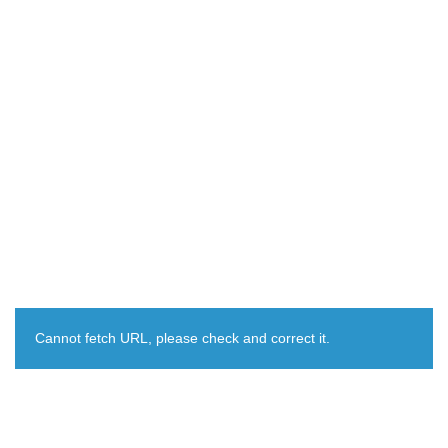
Cannot fetch URL, please check and correct it.