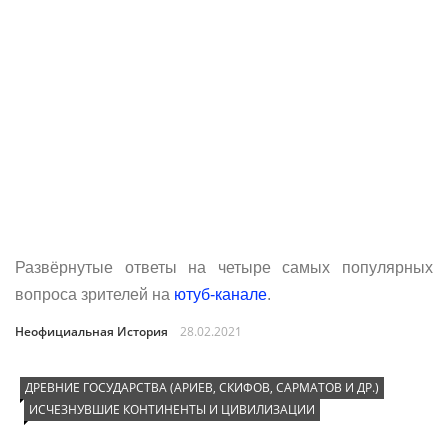
Развёрнутые ответы на четыре самых популярных
вопроса зрителей на
ютуб-канале
.
Неофициальная История
28.02.2021
ДРЕВНИЕ ГОСУДАРСТВА (АРИЕВ, СКИФОВ, САРМАТОВ И ДР.)
ИСЧЕЗНУВШИЕ КОНТИНЕНТЫ И ЦИВИЛИЗАЦИИ