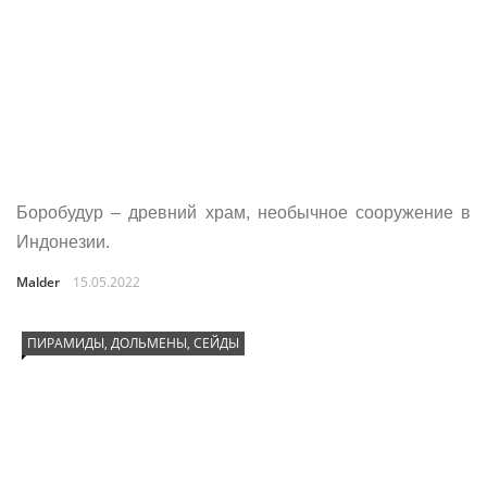
Боробудур – древний храм, необычное сооружение в
Индонезии.
Malder
15.05.2022
ПИРАМИДЫ, ДОЛЬМЕНЫ, СЕЙДЫ