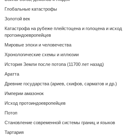
Глобальные катастрофы
Золотой век
Катастрофа на рубеже плейстоцена и голоцена и исход
протоиндоевропейцев
Мировые эпохи и человечества
Хронологические схемы и иллюзии
История Земли после потопа (11700 лет назад)
Аратта
Древние государства (ариев, скифов, сарматов и др.)
Империи амазонок
Исход протоиндоевропейцев
Потоп
Становление современной системы границ и языков
Тартария