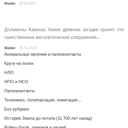
Malder
09.02.2021
Дольмены Кавказа. Какие древние загадки хранят эти
таинственные мегалитические сооружения...
Malder
26.12.2020
Аномальные явления и палеоконтакты
Круги на полях
НЛО
НПО и НСО
Палеоконтакты
Телекинез, телепортация, левитация…
Без рубрики
История Земли до потопа (11 700 лет назад)
Войны богов, демонов и людей