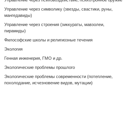
Управление через символику (звезды, свастики, руны,
мангедавиды)
Управление через строения (зиккураты, мавзолеи,
пирамиды)
Философские школы и религиозные течения
Экология
Генная инженерия, ГМО и др.
Экологические проблемы прошлого
Экологические проблемы современности (потепление,
похолодание, исчезновение видов, мутации)