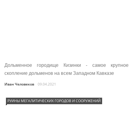
Дольменное городище Кизинки - самое крупное
скопление дольменов на всем Западном Кавказе
Иван Человеков
09.04.2021
РУИНЫ МЕГАЛИТИЧЕСКИХ ГОРОДОВ И СООРУЖЕНИЙ