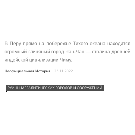
В Перу прямо на побережье Тихого океана находится
огромный глиняный город Чан-Чан — столица древней
индейской цивилизации Чиму.
Неофициальная История
25.11.2022
РУИНЫ МЕГАЛИТИЧЕСКИХ ГОРОДОВ И СООРУЖЕНИЙ