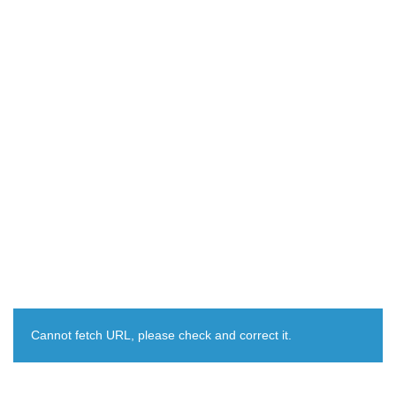
Cannot fetch URL, please check and correct it.