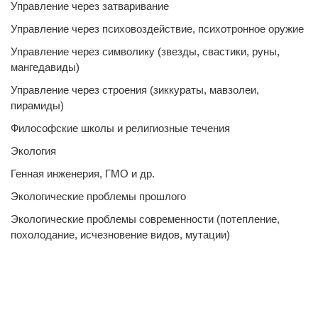
Управление через затваривание
Управление через психовоздействие, психотронное оружие
Управление через символику (звезды, свастики, руны,
мангедавиды)
Управление через строения (зиккураты, мавзолеи,
пирамиды)
Философские школы и религиозные течения
Экология
Генная инженерия, ГМО и др.
Экологические проблемы прошлого
Экологические проблемы современности (потепление,
похолодание, исчезновение видов, мутации)