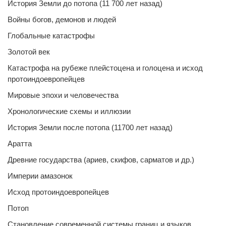
История Земли до потопа (11 700 лет назад)
Войны богов, демонов и людей
Глобальные катастрофы
Золотой век
Катастрофа на рубеже плейстоцена и голоцена и исход
протоиндоевропейцев
Мировые эпохи и человечества
Хронологические схемы и иллюзии
История Земли после потопа (11700 лет назад)
Аратта
Древние государства (ариев, скифов, сарматов и др.)
Империи амазонок
Исход протоиндоевропейцев
Потоп
Становление современной системы границ и языков