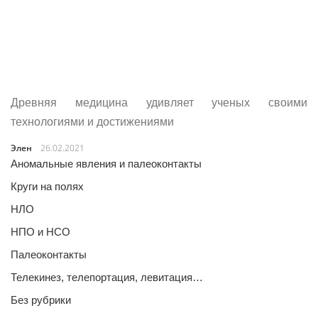
Древняя медицина удивляет ученых своими
технологиями и достижениями
Элен
26.02.2021
Аномальные явления и палеоконтакты
Круги на полях
НЛО
НПО и НСО
Палеоконтакты
Телекинез, телепортация, левитация…
Без рубрики