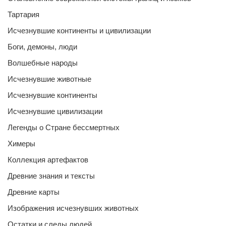
Тартария
Исчезнувшие континенты и цивилизации
Боги, демоны, люди
Волшебные народы
Исчезнувшие животные
Исчезнувшие континенты
Исчезнувшие цивилизации
Легенды о Стране бессмертных
Химеры
Коллекция артефактов
Древние знания и тексты
Древние карты
Изображения исчезнувших животных
Остатки и следы людей