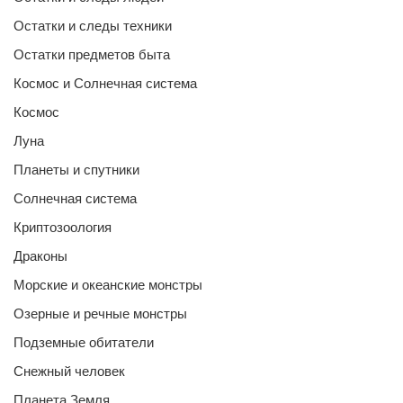
Остатки и следы техники
Остатки предметов быта
Космос и Солнечная система
Космос
Луна
Планеты и спутники
Солнечная система
Криптозоология
Драконы
Морские и океанские монстры
Озерные и речные монстры
Подземные обитатели
Снежный человек
Планета Земля