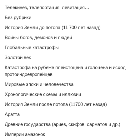
Телекинез, телепортация, левитация…
Без рубрики
История Земли до потопа (11 700 лет назад)
Войны богов, демонов и людей
Глобальные катастрофы
Золотой век
Катастрофа на рубеже плейстоцена и голоцена и исход
протоиндоевропейцев
Мировые эпохи и человечества
Хронологические схемы и иллюзии
История Земли после потопа (11700 лет назад)
Аратта
Древние государства (ариев, скифов, сарматов и др.)
Империи амазонок