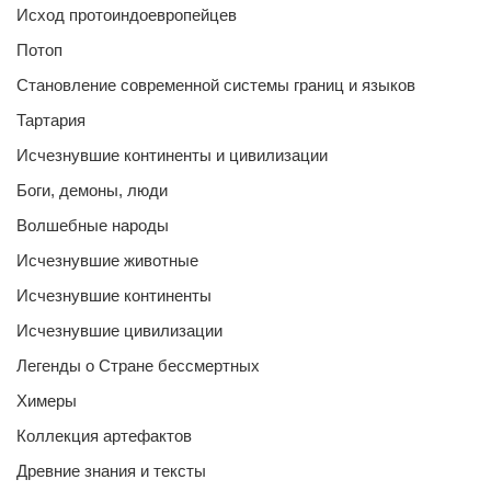
Исход протоиндоевропейцев
Потоп
Становление современной системы границ и языков
Тартария
Исчезнувшие континенты и цивилизации
Боги, демоны, люди
Волшебные народы
Исчезнувшие животные
Исчезнувшие континенты
Исчезнувшие цивилизации
Легенды о Стране бессмертных
Химеры
Коллекция артефактов
Древние знания и тексты