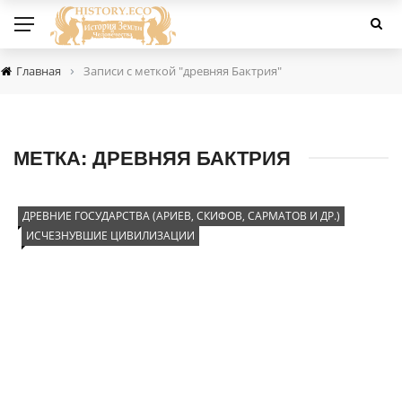
›
Главная
Записи с меткой "древняя Бактрия"
МЕТКА:
ДРЕВНЯЯ БАКТРИЯ
ДРЕВНИЕ ГОСУДАРСТВА (АРИЕВ, СКИФОВ, САРМАТОВ И ДР.)
ИСЧЕЗНУВШИЕ ЦИВИЛИЗАЦИИ