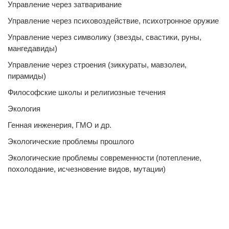
Управление через затваривание
Управление через психовоздействие, психотронное оружие
Управление через символику (звезды, свастики, руны,
мангедавиды)
Управление через строения (зиккураты, мавзолеи,
пирамиды)
Философские школы и религиозные течения
Экология
Генная инженерия, ГМО и др.
Экологические проблемы прошлого
Экологические проблемы современности (потепление,
похолодание, исчезновение видов, мутации)