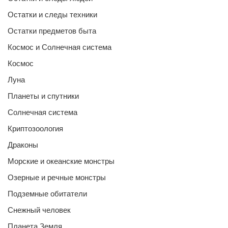
Остатки и следы техники
Остатки предметов быта
Космос и Солнечная система
Космос
Луна
Планеты и спутники
Солнечная система
Криптозоология
Драконы
Морские и океанские монстры
Озерные и речные монстры
Подземные обитатели
Снежный человек
Планета Земля