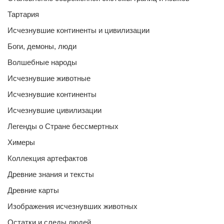
Тартария
Исчезнувшие континенты и цивилизации
Боги, демоны, люди
Волшебные народы
Исчезнувшие животные
Исчезнувшие континенты
Исчезнувшие цивилизации
Легенды о Стране бессмертных
Химеры
Коллекция артефактов
Древние знания и тексты
Древние карты
Изображения исчезнувших животных
Остатки и следы людей