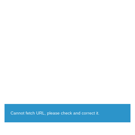
Cannot fetch URL, please check and correct it.