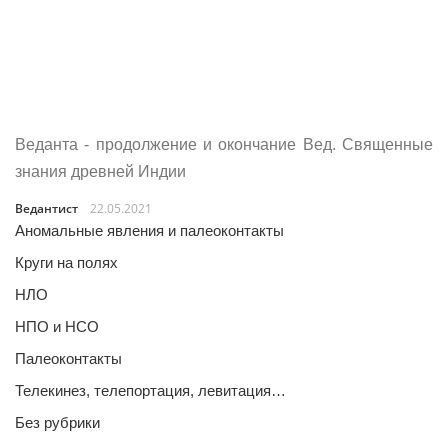
Веданта - продолжение и окончание Вед. Священные
знания древней Индии
Ведантист
22.05.2021
Аномальные явления и палеоконтакты
Круги на полях
НЛО
НПО и НСО
Палеоконтакты
Телекинез, телепортация, левитация…
Без рубрики