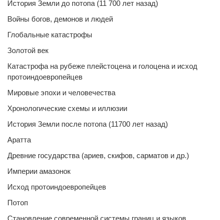
История Земли до потопа (11 700 лет назад)
Войны богов, демонов и людей
Глобальные катастрофы
Золотой век
Катастрофа на рубеже плейстоцена и голоцена и исход
протоиндоевропейцев
Мировые эпохи и человечества
Хронологические схемы и иллюзии
История Земли после потопа (11700 лет назад)
Аратта
Древние государства (ариев, скифов, сарматов и др.)
Империи амазонок
Исход протоиндоевропейцев
Потоп
Становление современной системы границ и языков