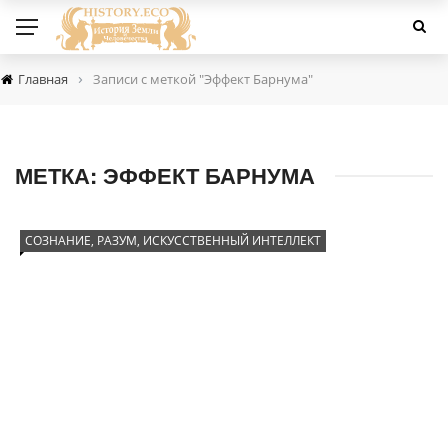
›
Главная
Записи с меткой "Эффект Барнума"
МЕТКА:
ЭФФЕКТ БАРНУМА
СОЗНАНИЕ, РАЗУМ, ИСКУССТВЕННЫЙ ИНТЕЛЛЕКТ