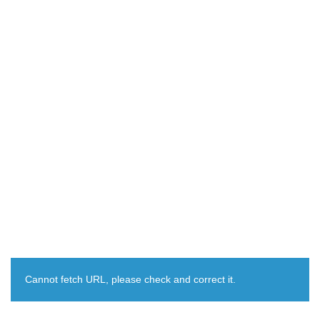
Cannot fetch URL, please check and correct it.