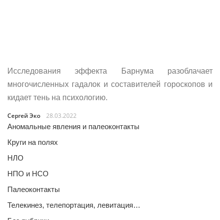
Исследования эффекта Барнума разоблачает
многочисленных гадалок и составителей гороскопов и
кидает тень на психологию.
Сергей Эко
28.03.2022
Аномальные явления и палеоконтакты
Круги на полях
НЛО
НПО и НСО
Палеоконтакты
Телекинез, телепортация, левитация…