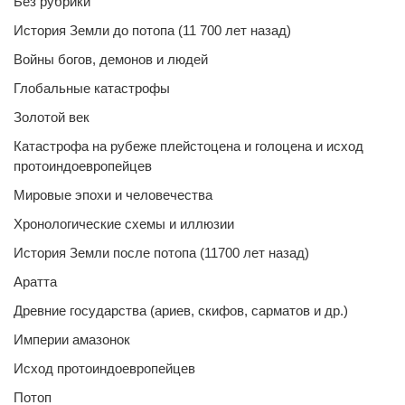
Без рубрики
История Земли до потопа (11 700 лет назад)
Войны богов, демонов и людей
Глобальные катастрофы
Золотой век
Катастрофа на рубеже плейстоцена и голоцена и исход
протоиндоевропейцев
Мировые эпохи и человечества
Хронологические схемы и иллюзии
История Земли после потопа (11700 лет назад)
Аратта
Древние государства (ариев, скифов, сарматов и др.)
Империи амазонок
Исход протоиндоевропейцев
Потоп