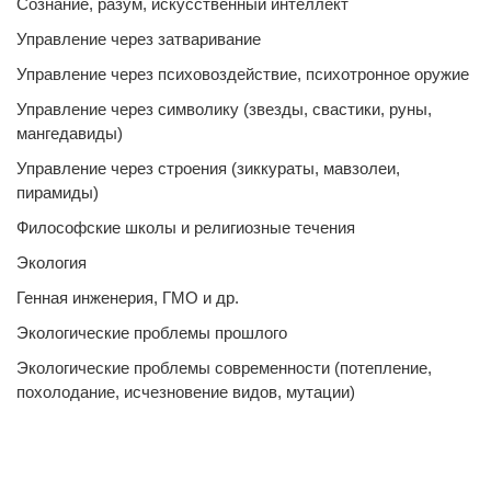
Сознание, разум, искусственный интеллект
Управление через затваривание
Управление через психовоздействие, психотронное оружие
Управление через символику (звезды, свастики, руны,
мангедавиды)
Управление через строения (зиккураты, мавзолеи,
пирамиды)
Философские школы и религиозные течения
Экология
Генная инженерия, ГМО и др.
Экологические проблемы прошлого
Экологические проблемы современности (потепление,
похолодание, исчезновение видов, мутации)