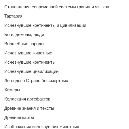
Становление современной системы границ и языков
Тартария
Исчезнувшие континенты и цивилизации
Боги, демоны, люди
Волшебные народы
Исчезнувшие животные
Исчезнувшие континенты
Исчезнувшие цивилизации
Легенды о Стране бессмертных
Химеры
Коллекция артефактов
Древние знания и тексты
Древние карты
Изображения исчезнувших животных