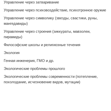
Управление через затваривание
Управление через психовоздействие, психотронное оружие
Управление через символику (звезды, свастики, руны,
мангедавиды)
Управление через строения (зиккураты, мавзолеи,
пирамиды)
Философские школы и религиозные течения
Экология
Генная инженерия, ГМО и др.
Экологические проблемы прошлого
Экологические проблемы современности (потепление,
похолодание, исчезновение видов, мутации)