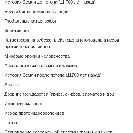
История Земли до потопа (11 700 лет назад)
Войны богов, демонов и людей
Глобальные катастрофы
Золотой век
Катастрофа на рубеже плейстоцена и голоцена и исход
протоиндоевропейцев
Мировые эпохи и человечества
Хронологические схемы и иллюзии
История Земли после потопа (11700 лет назад)
Аратта
Древние государства (ариев, скифов, сарматов и др.)
Империи амазонок
Исход протоиндоевропейцев
Потоп
Становление современной системы границ и языков