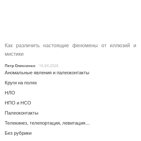
Как различить настоящие феномены от иллюзий и
мистики
Петр Олексенко
16.04.2026
Аномальные явления и палеоконтакты
Круги на полях
НЛО
НПО и НСО
Палеоконтакты
Телекинез, телепортация, левитация…
Без рубрики