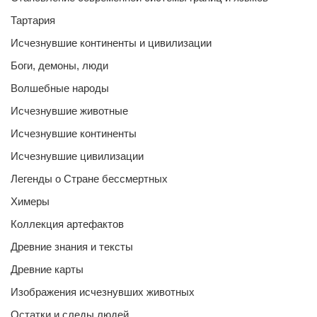
Тартария
Исчезнувшие континенты и цивилизации
Боги, демоны, люди
Волшебные народы
Исчезнувшие животные
Исчезнувшие континенты
Исчезнувшие цивилизации
Легенды о Стране бессмертных
Химеры
Коллекция артефактов
Древние знания и тексты
Древние карты
Изображения исчезнувших животных
Остатки и следы людей