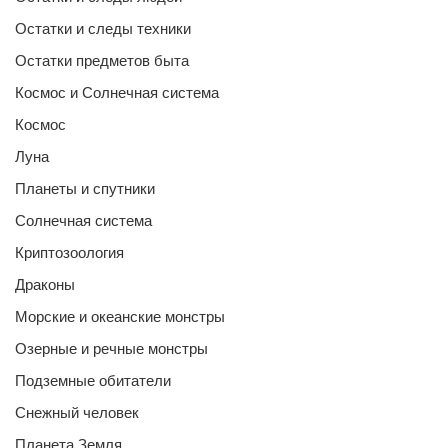
Остатки и следы техники
Остатки предметов быта
Космос и Солнечная система
Космос
Луна
Планеты и спутники
Солнечная система
Криптозоология
Драконы
Морские и океанские монстры
Озерные и речные монстры
Подземные обитатели
Снежный человек
Планета Земля