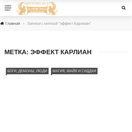
›
Главная
Записи с меткой "эффект Карлиан"
МЕТКА:
ЭФФЕКТ КАРЛИАН
БОГИ, ДЕМОНЫ, ЛЮДИ
МАГИЯ, МАЙЯ И СИДДХИ