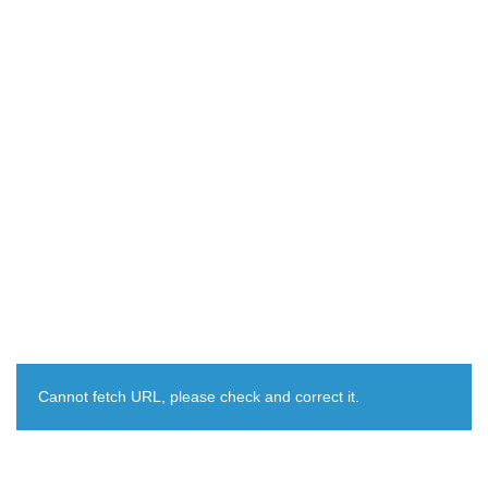
Cannot fetch URL, please check and correct it.