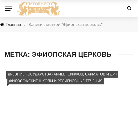
›
Главная
Записи с меткой "Эфиопская церковь"
МЕТКА:
ЭФИОПСКАЯ ЦЕРКОВЬ
ДРЕВНИЕ ГОСУДАРСТВА (АРИЕВ, СКИФОВ, САРМАТОВ И ДР.)
ФИЛОСОФСКИЕ ШКОЛЫ И РЕЛИГИОЗНЫЕ ТЕЧЕНИЯ