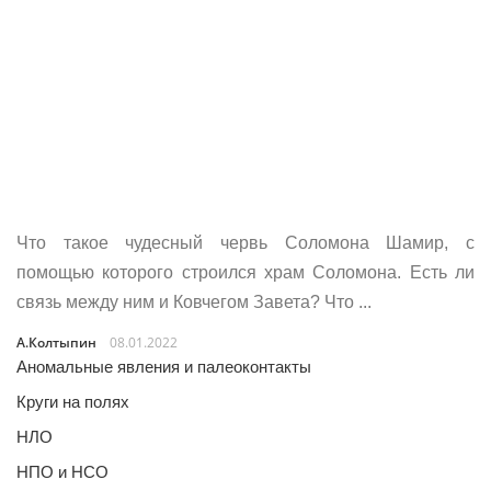
Что такое чудесный червь Соломона Шамир, с
помощью которого строился храм Соломона. Есть ли
связь между ним и Ковчегом Завета? Что ...
А.Колтыпин
08.01.2022
Аномальные явления и палеоконтакты
Круги на полях
НЛО
НПО и НСО