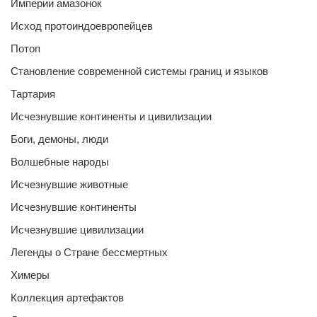
Империи амазонок
Исход протоиндоевропейцев
Потоп
Становление современной системы границ и языков
Тартария
Исчезнувшие континенты и цивилизации
Боги, демоны, люди
Волшебные народы
Исчезнувшие животные
Исчезнувшие континенты
Исчезнувшие цивилизации
Легенды о Стране бессмертных
Химеры
Коллекция артефактов