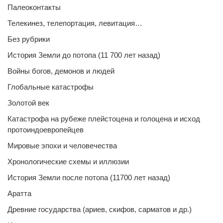
Палеоконтакты
Телекинез, телепортация, левитация…
Без рубрики
История Земли до потопа (11 700 лет назад)
Войны богов, демонов и людей
Глобальные катастрофы
Золотой век
Катастрофа на рубеже плейстоцена и голоцена и исход
протоиндоевропейцев
Мировые эпохи и человечества
Хронологические схемы и иллюзии
История Земли после потопа (11700 лет назад)
Аратта
Древние государства (ариев, скифов, сарматов и др.)