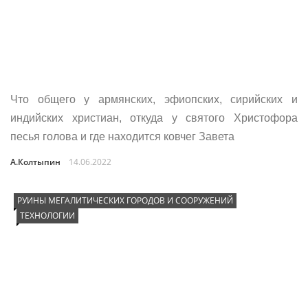
Что общего у армянских, эфиопских, сирийских и
индийских христиан, откуда у святого Христофора
песья голова и где находится ковчег Завета
А.Колтыпин
14.06.2022
РУИНЫ МЕГАЛИТИЧЕСКИХ ГОРОДОВ И СООРУЖЕНИЙ
ТЕХНОЛОГИИ