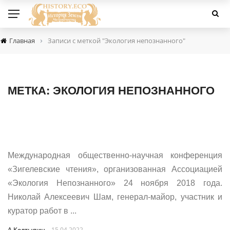
›
Главная
Записи с меткой "Экология непознанного"
МЕТКА:
ЭКОЛОГИЯ НЕПОЗНАННОГО
Международная общественно-научная конференция
«Зигелевские чтения», организованная Ассоциацией
«Экология Непознанного» 24 ноября 2018 года.
Николай Алексеевич Шам, генерал-майор, участник и
куратор работ в ...
А.Колтыпин
15.04.2022