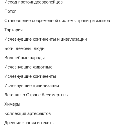
Исход протоиндоевропейцев
Потоп
Становление современной системы границ и языков
Тартария
Исчезнувшие континенты и цивилизации
Боги, демоны, люди
Волшебные народы
Исчезнувшие животные
Исчезнувшие континенты
Исчезнувшие цивилизации
Легенды о Стране бессмертных
Химеры
Коллекция артефактов
Древние знания и тексты