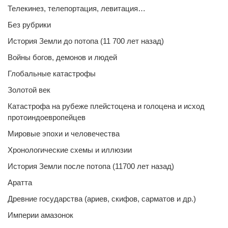
Телекинез, телепортация, левитация…
Без рубрики
История Земли до потопа (11 700 лет назад)
Войны богов, демонов и людей
Глобальные катастрофы
Золотой век
Катастрофа на рубеже плейстоцена и голоцена и исход
протоиндоевропейцев
Мировые эпохи и человечества
Хронологические схемы и иллюзии
История Земли после потопа (11700 лет назад)
Аратта
Древние государства (ариев, скифов, сарматов и др.)
Империи амазонок