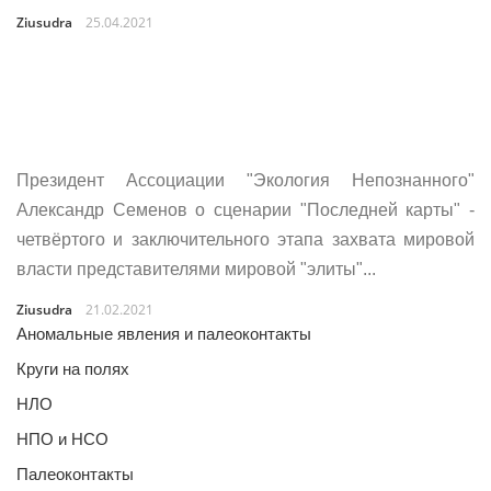
Ziusudra
25.04.2021
Президент Ассоциации "Экология Непознанного"
Александр Семенов о сценарии "Последней карты" -
четвёртого и заключительного этапа захвата мировой
власти представителями мировой "элиты"...
Ziusudra
21.02.2021
Аномальные явления и палеоконтакты
Круги на полях
НЛО
НПО и НСО
Палеоконтакты