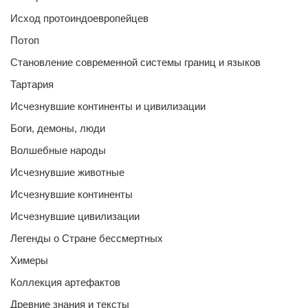
Исход протоиндоевропейцев
Потоп
Становление современной системы границ и языков
Тартария
Исчезнувшие континенты и цивилизации
Боги, демоны, люди
Волшебные народы
Исчезнувшие животные
Исчезнувшие континенты
Исчезнувшие цивилизации
Легенды о Стране бессмертных
Химеры
Коллекция артефактов
Древние знания и тексты