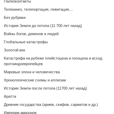
Палеоконтакты
Телекинез, телепортация, левитация…
Без рубрики
История Земли до потопа (11 700 лет назад)
Войны богов, демонов и людей
Глобальные катастрофы
Золотой век
Катастрофа на рубеже плейстоцена и голоцена и исход
протоиндоевропейцев
Мировые эпохи и человечества
Хронологические схемы и иллюзии
История Земли после потопа (11700 лет назад)
Аратта
Древние государства (ариев, скифов, сарматов и др.)
Империи амазонок