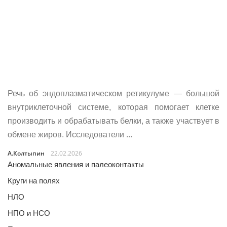
Речь об эндоплазматическом ретикулуме — большой
внутриклеточной системе, которая помогает клетке
производить и обрабатывать белки, а также участвует в
обмене жиров. Исследователи ...
А.Колтыпин
22.02.2026
Аномальные явления и палеоконтакты
Круги на полях
НЛО
НПО и НСО