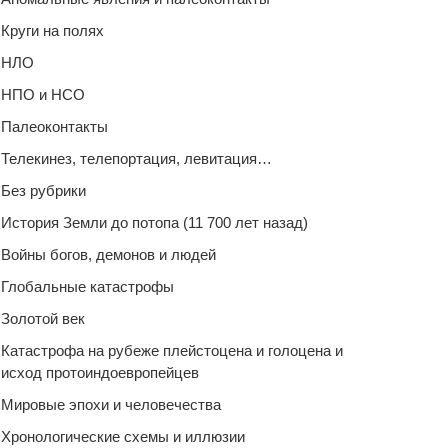
Круги на полях
НЛО
НПО и НСО
Палеоконтакты
Телекинез, телепортация, левитация…
Без рубрики
История Земли до потопа (11 700 лет назад)
Войны богов, демонов и людей
Глобальные катастрофы
Золотой век
Катастрофа на рубеже плейстоцена и голоцена и
исход протоиндоевропейцев
Мировые эпохи и человечества
Хронологические схемы и иллюзии