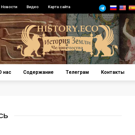
Новости
Видео
Карта сайта
О нас
Содержание
Телеграм
Контакты
СЬ