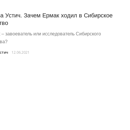
а Устич. Зачем Ермак ходил в Сибирское
тво
 – завоеватель или исследователь Сибирского
ва?
Устич
12.06.2021