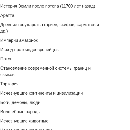
История Земли после потопа (11700 лет назад)
Аратта
Древние государства (ариев, скифов, сарматов и
др.)
Империи амазонок
Исход протоиндоевропейцев
Потоп
Становление современной системы границ и
языков
Тартария
Исчезнувшие континенты и цивилизации
Боги, демоны, люди
Волшебные народы
Исчезнувшие животные