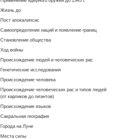
Применение ядерного оружия до 1945 г.
Жизнь до
Пост апокалипсис
Самоопределение наций и появление границ
Становление общества
Ход войны
Происхождение людей и человеческих рас
Генетические исследования
Происхождение человека
Происхождение человеческих рас и типов людей
(от карликов до гигантов)
Происхождение языков
Сакральная география
Города на Луне
Места силы