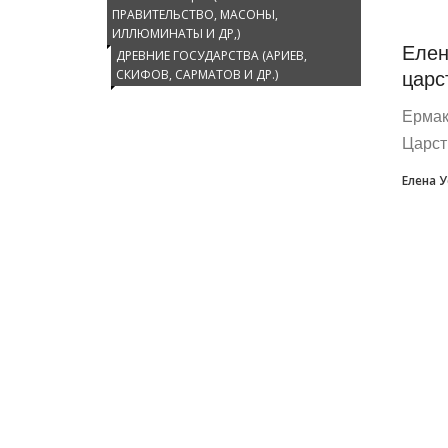
ПРАВИТЕЛЬСТВО, МАСОНЫ,
ИЛЛЮМИНАТЫ И ДР,)
Елен
ДРЕВНИЕ ГОСУДАРСТВА (АРИЕВ,
царс
СКИФОВ, САРМАТОВ И ДР.)
Ермак
Царст
Елена 