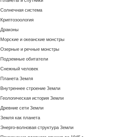
Планеты и спутники
Солнечная система
Криптозоология
Драконы
Морские и океанские монстры
Озерные и речные монстры
Подземные обитатели
Снежный человек
Планета Земля
Внутреннее строение Земли
Геологическая история Земли
Древние сети Земли
Земля как планета
Энерго-волновая структура Земли