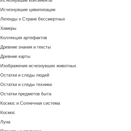
Исчезнувшие континенты
Исчезнувшие цивилизации
Легенды о Стране бессмертных
Химеры
Коллекция артефактов
Древние знания и тексты
Древние карты
Изображения исчезнувших животных
Остатки и следы людей
Остатки и следы техники
Остатки предметов быта
Космос и Солнечная система
Космос
Луна