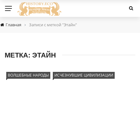
›
Главная
Записи с меткой "Этайн"
МЕТКА:
ЭТАЙН
ВОЛШЕБНЫЕ НАРОДЫ
ИСЧЕЗНУВШИЕ ЦИВИЛИЗАЦИИ