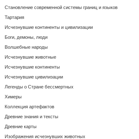
Становление современной системы границ и языков
Тартария
Исчезнувшие континенты и цивилизации
Боги, демоны, люди
Волшебные народы
Исчезнувшие животные
Исчезнувшие континенты
Исчезнувшие цивилизации
Легенды о Стране бессмертных
Химеры
Коллекция артефактов
Древние знания и тексты
Древние карты
Изображения исчезнувших животных