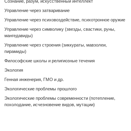
Сознание, разум, искусственный интеллект
Управление через затваривание
Управление через психовоздействие, психотронное оружие
Управление через символику (звезды, свастики, руны,
мангедавиды)
Управление через строения (зиккураты, мавзолеи,
пирамиды)
Философские школы и религиозные течения
Экология
Генная инженерия, ГМО и др.
Экологические проблемы прошлого
Экологические проблемы современности (потепление,
похолодание, исчезновение видов, мутации)