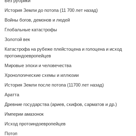
Без рубрики
История Земли до потопа (11 700 лет назад)
Войны богов, демонов и людей
Глобальные катастрофы
Золотой век
Катастрофа на рубеже плейстоцена и голоцена и исход
протоиндоевропейцев
Мировые эпохи и человечества
Хронологические схемы и иллюзии
История Земли после потопа (11700 лет назад)
Аратта
Древние государства (ариев, скифов, сарматов и др.)
Империи амазонок
Исход протоиндоевропейцев
Потоп