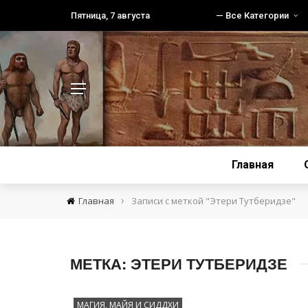
Пятница, 7 августа
— Все Категории
Главная
›
Главная
Записи с меткой "Этери Тутберидзе"
МЕТКА:
ЭТЕРИ ТУТБЕРИДЗЕ
МАГИЯ, МАЙЯ И СИДДХИ