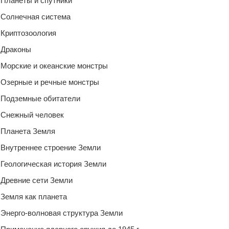
Планеты и спутники
Солнечная система
Криптозоология
Драконы
Морские и океанские монстры
Озерные и речные монстры
Подземные обитатели
Снежный человек
Планета Земля
Внутреннее строение Земли
Геологическая история Земли
Древние сети Земли
Земля как планета
Энерго-волновая структура Земли