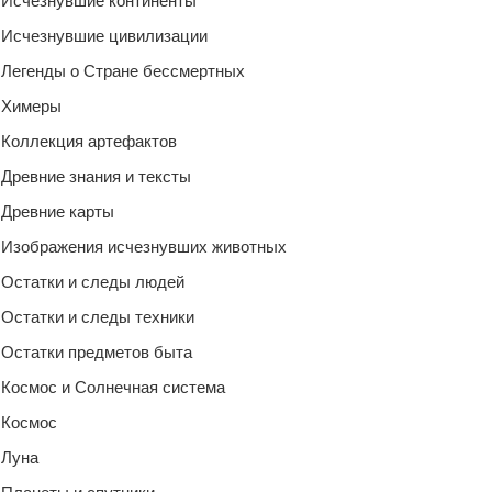
Исчезнувшие континенты
Исчезнувшие цивилизации
Легенды о Стране бессмертных
Химеры
Коллекция артефактов
Древние знания и тексты
Древние карты
Изображения исчезнувших животных
Остатки и следы людей
Остатки и следы техники
Остатки предметов быта
Космос и Солнечная система
Космос
Луна