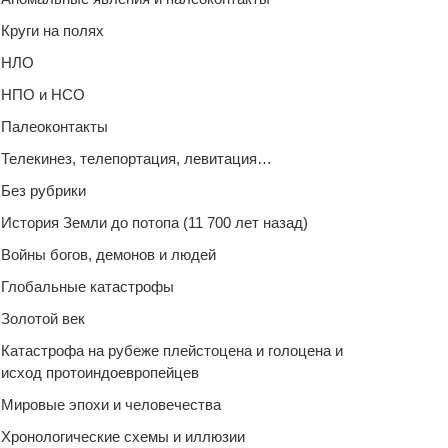
Круги на полях
НЛО
НПО и НСО
Палеоконтакты
Телекинез, телепортация, левитация…
Без рубрики
История Земли до потопа (11 700 лет назад)
Войны богов, демонов и людей
Глобальные катастрофы
Золотой век
Катастрофа на рубеже плейстоцена и голоцена и
исход протоиндоевропейцев
Мировые эпохи и человечества
Хронологические схемы и иллюзии