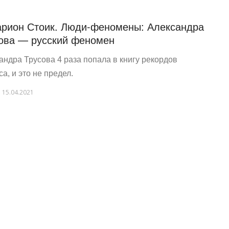
рион Стоик. Люди-феномены: Александра
ова — русский феномен
андра Трусова 4 раза попала в книгу рекордов
а, и это не предел.
15.04.2021