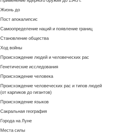
Применение ядерного оружия до 1945 г.
Жизнь до
Пост апокалипсис
Самоопределение наций и появление границ
Становление общества
Ход войны
Происхождение людей и человеческих рас
Генетические исследования
Происхождение человека
Происхождение человеческих рас и типов людей
(от карликов до гигантов)
Происхождение языков
Сакральная география
Города на Луне
Места силы