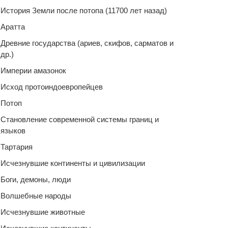
История Земли после потопа (11700 лет назад)
Аратта
Древние государства (ариев, скифов, сарматов и
др.)
Империи амазонок
Исход протоиндоевропейцев
Потоп
Становление современной системы границ и
языков
Тартария
Исчезнувшие континенты и цивилизации
Боги, демоны, люди
Волшебные народы
Исчезнувшие животные