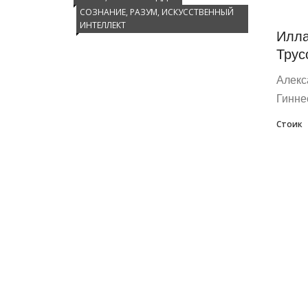
СОЗНАНИЕ, РАЗУМ, ИСКУССТВЕННЫЙ
ИНТЕЛЛЕКТ
Илла
Трус
Алекс
Гиннес
Стоик