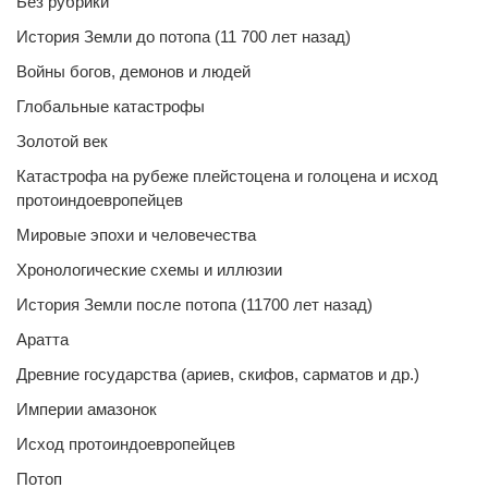
Без рубрики
История Земли до потопа (11 700 лет назад)
Войны богов, демонов и людей
Глобальные катастрофы
Золотой век
Катастрофа на рубеже плейстоцена и голоцена и исход
протоиндоевропейцев
Мировые эпохи и человечества
Хронологические схемы и иллюзии
История Земли после потопа (11700 лет назад)
Аратта
Древние государства (ариев, скифов, сарматов и др.)
Империи амазонок
Исход протоиндоевропейцев
Потоп