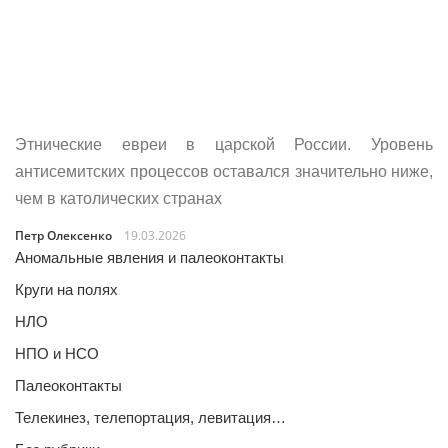
Этнические евреи в царской России. Уровень
антисемитских процессов оставался значительно ниже,
чем в католических странах
Петр Олексенко
19.03.2026
Аномальные явления и палеоконтакты
Круги на полях
НЛО
НПО и НСО
Палеоконтакты
Телекинез, телепортация, левитация…