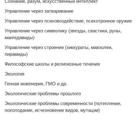
Сознание, разум, искусственный интеллект
Управление через затваривание
Управление через психовоздействие, психотронное оружие
Управление через символику (звезды, свастики, руны,
мангедавиды)
Управление через строения (зиккураты, мавзолеи,
пирамиды)
Философские школы и религиозные течения
Экология
Генная инженерия, ГМО и др.
Экологические проблемы прошлого
Экологические проблемы современности (потепление,
похолодание, исчезновение видов, мутации)