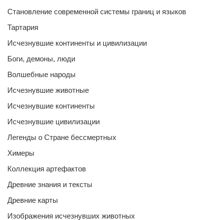
Становление современной системы границ и языков
Тартария
Исчезнувшие континенты и цивилизации
Боги, демоны, люди
Волшебные народы
Исчезнувшие животные
Исчезнувшие континенты
Исчезнувшие цивилизации
Легенды о Стране бессмертных
Химеры
Коллекция артефактов
Древние знания и тексты
Древние карты
Изображения исчезнувших животных