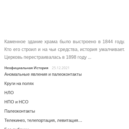
Каменное здание храма было выстроено в 1844 году.
Кто его строил и на чьи средства, история умалчивает.
Церковь перестраивалась в 1898 году ...
Неофициальная История
25.12.2021
Аномальные явления и палеоконтакты
Круги на полях
НЛО
НПО и НСО
Палеоконтакты
Телекинез, телепортация, левитация…