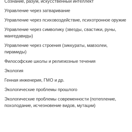
Сознание, разум, искусственный интеллект
Управление через затваривание
Управление через психовоздействие, психотронное оружие
Управление через символику (звезды, свастики, руны,
мангедавиды)
Управление через строения (зиккураты, мавзолеи,
пирамиды)
Философские школы и религиозные течения
Экология
Генная инженерия, ГМО и др.
Экологические проблемы прошлого
Экологические проблемы современности (потепление,
похолодание, исчезновение видов, мутации)