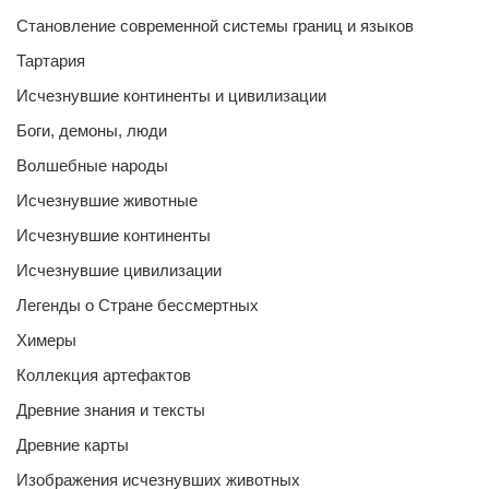
Становление современной системы границ и языков
Тартария
Исчезнувшие континенты и цивилизации
Боги, демоны, люди
Волшебные народы
Исчезнувшие животные
Исчезнувшие континенты
Исчезнувшие цивилизации
Легенды о Стране бессмертных
Химеры
Коллекция артефактов
Древние знания и тексты
Древние карты
Изображения исчезнувших животных