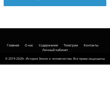
Главная
О нас
Содержание
Телеграм
Контакты
Личный кабинет
© 2019-2020г. История Земли и человечества. Все права защищены