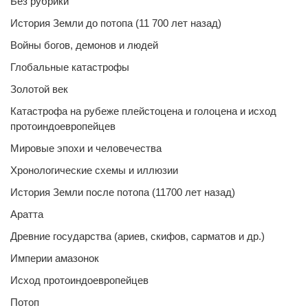
Без рубрики
История Земли до потопа (11 700 лет назад)
Войны богов, демонов и людей
Глобальные катастрофы
Золотой век
Катастрофа на рубеже плейстоцена и голоцена и исход
протоиндоевропейцев
Мировые эпохи и человечества
Хронологические схемы и иллюзии
История Земли после потопа (11700 лет назад)
Аратта
Древние государства (ариев, скифов, сарматов и др.)
Империи амазонок
Исход протоиндоевропейцев
Потоп