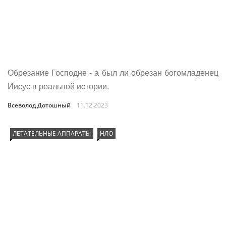
Обрезание Господне - а был ли обрезан богомладенец
Иисус в реальной истории.
Всеволод Дотошный
11.12.2023
ЛЕТАТЕЛЬНЫЕ АППАРАТЫ
НЛО