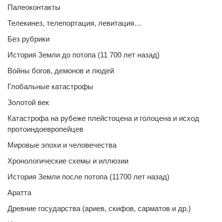
Палеоконтакты
Телекинез, телепортация, левитация…
Без рубрики
История Земли до потопа (11 700 лет назад)
Войны богов, демонов и людей
Глобальные катастрофы
Золотой век
Катастрофа на рубеже плейстоцена и голоцена и исход
протоиндоевропейцев
Мировые эпохи и человечества
Хронологические схемы и иллюзии
История Земли после потопа (11700 лет назад)
Аратта
Древние государства (ариев, скифов, сарматов и др.)