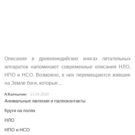
Описания в древнеиндийских книгах летательных
аппаратов напоминают современные описания НЛО,
НПО и НСО. Возможно, в них перемещаются жившие
на Земле боги, которые ...
А.Колтыпин
23.09.2020
Аномальные явления и палеоконтакты
Круги на полях
НЛО
НПО и НСО