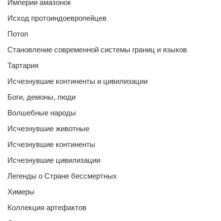
Империи амазонок
Исход протоиндоевропейцев
Потоп
Становление современной системы границ и языков
Тартария
Исчезнувшие континенты и цивилизации
Боги, демоны, люди
Волшебные народы
Исчезнувшие животные
Исчезнувшие континенты
Исчезнувшие цивилизации
Легенды о Стране бессмертных
Химеры
Коллекция артефактов