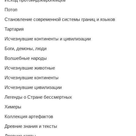
Потоп
Становление современной системы границ и языков
Тартария
Исчезнувшие континенты и цивилизации
Боги, демоны, люди
Волшебные народы
Исчезнувшие животные
Исчезнувшие континенты
Исчезнувшие цивилизации
Легенды о Стране бессмертных
Химеры
Коллекция артефактов
Древние знания и тексты
Древние карты