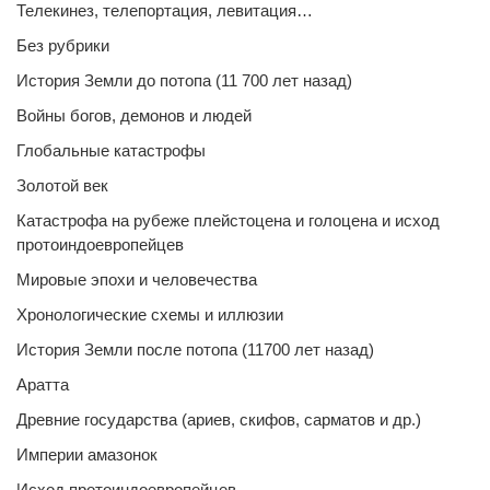
Телекинез, телепортация, левитация…
Без рубрики
История Земли до потопа (11 700 лет назад)
Войны богов, демонов и людей
Глобальные катастрофы
Золотой век
Катастрофа на рубеже плейстоцена и голоцена и исход
протоиндоевропейцев
Мировые эпохи и человечества
Хронологические схемы и иллюзии
История Земли после потопа (11700 лет назад)
Аратта
Древние государства (ариев, скифов, сарматов и др.)
Империи амазонок
Исход протоиндоевропейцев