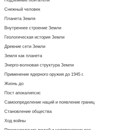
Снежный человек
Планета Земля
Внутреннее строение Земли
Геологическая история Земли
Древние сети Земли
Земля как планета
Энерго-волновая структура Земли
Применение ядерного оружия до 1945 г.
Жизнь до
Пост апокалипсис
Самоопределение наций и появление границ
Становление общества
Ход войны
Происхождение людей и человеческих рас