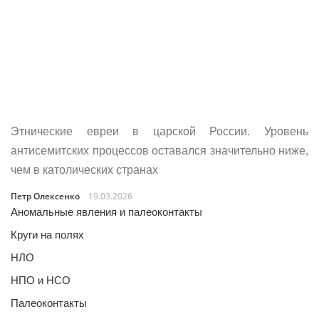
Этнические евреи в царской России. Уровень
антисемитских процессов оставался значительно ниже,
чем в католических странах
Петр Олексенко
19.03.2026
Аномальные явления и палеоконтакты
Круги на полях
НЛО
НПО и НСО
Палеоконтакты