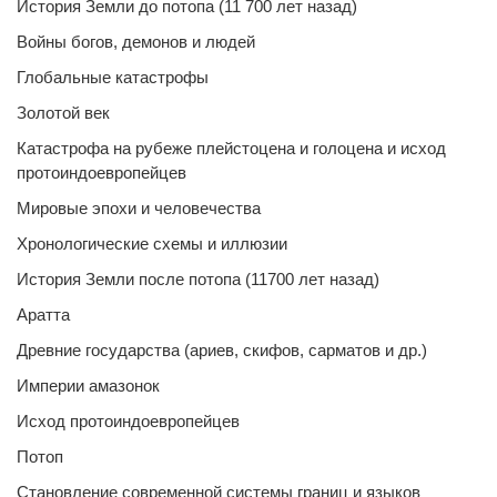
История Земли до потопа (11 700 лет назад)
Войны богов, демонов и людей
Глобальные катастрофы
Золотой век
Катастрофа на рубеже плейстоцена и голоцена и исход
протоиндоевропейцев
Мировые эпохи и человечества
Хронологические схемы и иллюзии
История Земли после потопа (11700 лет назад)
Аратта
Древние государства (ариев, скифов, сарматов и др.)
Империи амазонок
Исход протоиндоевропейцев
Потоп
Становление современной системы границ и языков