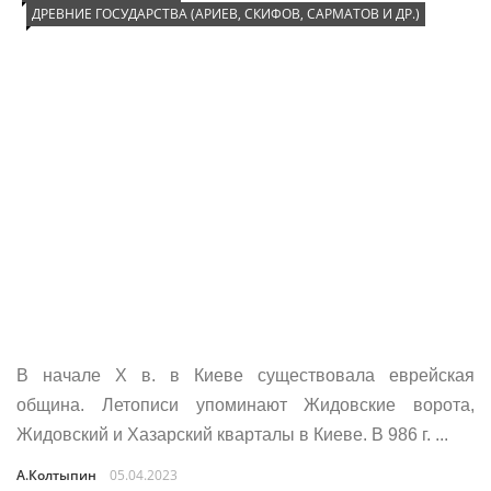
ДРЕВНИЕ ГОСУДАРСТВА (АРИЕВ, СКИФОВ, САРМАТОВ И ДР.)
В начале X в. в Киеве существовала еврейская
община. Летописи упоминают Жидовские ворота,
Жидовский и Хазарский кварталы в Киеве. В 986 г. ...
А.Колтыпин
05.04.2023