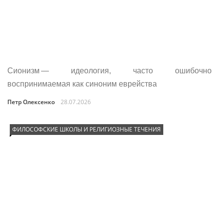
Сионизм — идеология, часто ошибочно
воспринимаемая как синоним еврейства
Петр Олексенко
28.07.2026
ФИЛОСОФСКИЕ ШКОЛЫ И РЕЛИГИОЗНЫЕ ТЕЧЕНИЯ