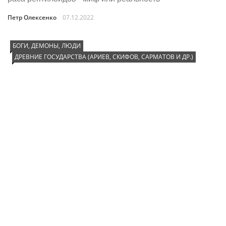
Петр Олексенко
07.12.2022
БОГИ, ДЕМОНЫ, ЛЮДИ
ДРЕВНИЕ ГОСУДАРСТВА (АРИЕВ, СКИФОВ, САРМАТОВ И ДР.)