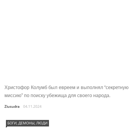
Христофор Колумб был евреем и выполнял “секретную
миссию” по поиску убежища для своего народа.
Ziusudra
04.11.2024
БОГИ, ДЕМОНЫ, ЛЮДИ