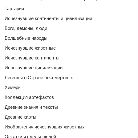
Тартария
Исчезнувшие континенты и цивилизации
Боги, демоны, люди
Волшебные народы
Исчезнувшие животные
Исчезнувшие континенты
Исчезнувшие цивилизации
Легенды о Стране бессмертных
Химеры
Коллекция артефактов
Древние знания и тексты
Древние карты
Изображения исчезнувших животных
Остатки и следы людей