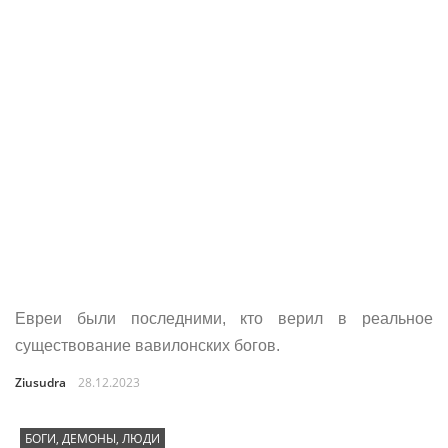
Евреи были последними, кто верил в реальное
существование вавилонских богов.
Ziusudra
28.12.2023
БОГИ, ДЕМОНЫ, ЛЮДИ