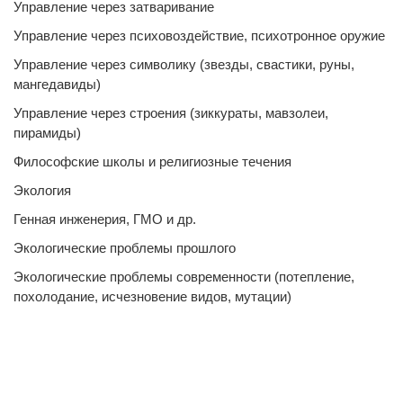
Управление через затваривание
Управление через психовоздействие, психотронное оружие
Управление через символику (звезды, свастики, руны,
мангедавиды)
Управление через строения (зиккураты, мавзолеи,
пирамиды)
Философские школы и религиозные течения
Экология
Генная инженерия, ГМО и др.
Экологические проблемы прошлого
Экологические проблемы современности (потепление,
похолодание, исчезновение видов, мутации)