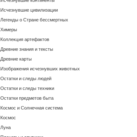
Исчезнувшие континенты
Исчезнувшие цивилизации
Легенды о Стране бессмертных
Химеры
Коллекция артефактов
Древние знания и тексты
Древние карты
Изображения исчезнувших животных
Остатки и следы людей
Остатки и следы техники
Остатки предметов быта
Космос и Солнечная система
Космос
Луна