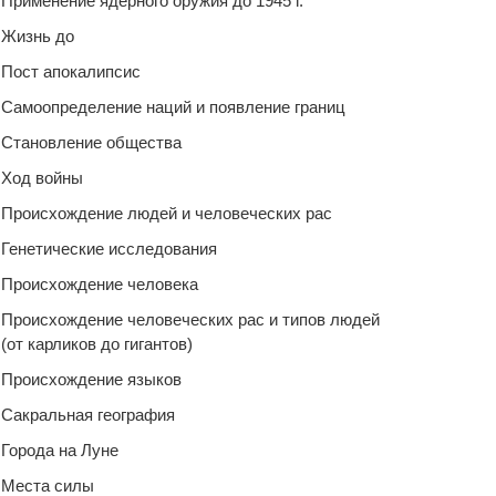
Применение ядерного оружия до 1945 г.
Жизнь до
Пост апокалипсис
Самоопределение наций и появление границ
Становление общества
Ход войны
Происхождение людей и человеческих рас
Генетические исследования
Происхождение человека
Происхождение человеческих рас и типов людей
(от карликов до гигантов)
Происхождение языков
Сакральная география
Города на Луне
Места силы