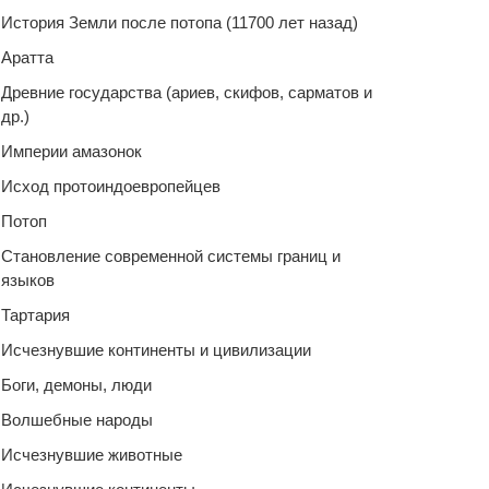
История Земли после потопа (11700 лет назад)
Аратта
Древние государства (ариев, скифов, сарматов и
др.)
Империи амазонок
Исход протоиндоевропейцев
Потоп
Становление современной системы границ и
языков
Тартария
Исчезнувшие континенты и цивилизации
Боги, демоны, люди
Волшебные народы
Исчезнувшие животные