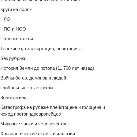
Круги на полях
НЛО
НПО и НСО
Палеоконтакты
Телекинез, телепортация, левитация…
Без рубрики
История Земли до потопа (11 700 лет назад)
Войны богов, демонов и людей
Глобальные катастрофы
Золотой век
Катастрофа на рубеже плейстоцена и голоцена и
исход протоиндоевропейцев
Мировые эпохи и человечества
Хронологические схемы и иллюзии