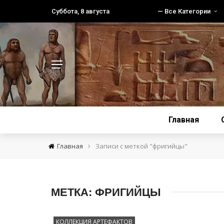
Суббота, 8 августа
— Все Категории
Главная
›
Главная
Записи с меткой "фригийцы"
МЕТКА:
ФРИГИЙЦЫ
КОЛЛЕКЦИЯ АРТЕФАКТОВ