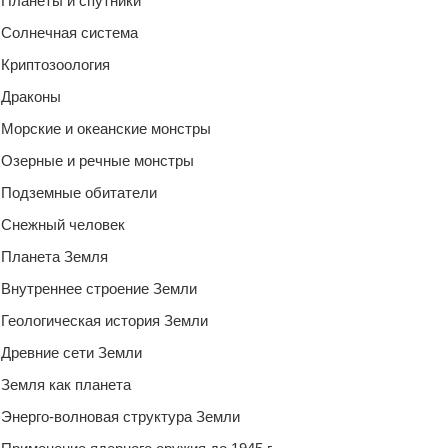
Планеты и спутники
Солнечная система
Криптозоология
Драконы
Морские и океанские монстры
Озерные и речные монстры
Подземные обитатели
Снежный человек
Планета Земля
Внутреннее строение Земли
Геологическая история Земли
Древние сети Земли
Земля как планета
Энерго-волновая структура Земли