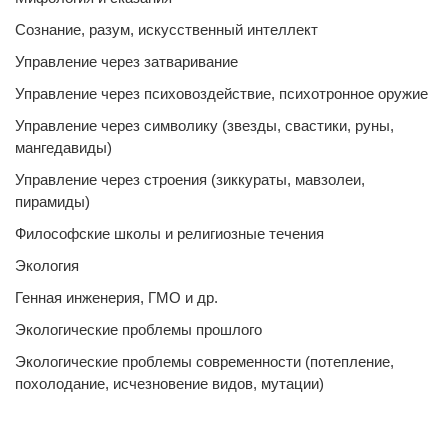
Сознание, разум, искусственный интеллект
Управление через затваривание
Управление через психовоздействие, психотронное оружие
Управление через символику (звезды, свастики, руны,
мангедавиды)
Управление через строения (зиккураты, мавзолеи,
пирамиды)
Философские школы и религиозные течения
Экология
Генная инженерия, ГМО и др.
Экологические проблемы прошлого
Экологические проблемы современности (потепление,
похолодание, исчезновение видов, мутации)