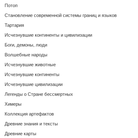
Потоп
Становление современной системы границ и языков
Тартария
Исчезнувшие континенты и цивилизации
Боги, демоны, люди
Волшебные народы
Исчезнувшие животные
Исчезнувшие континенты
Исчезнувшие цивилизации
Легенды о Стране бессмертных
Химеры
Коллекция артефактов
Древние знания и тексты
Древние карты