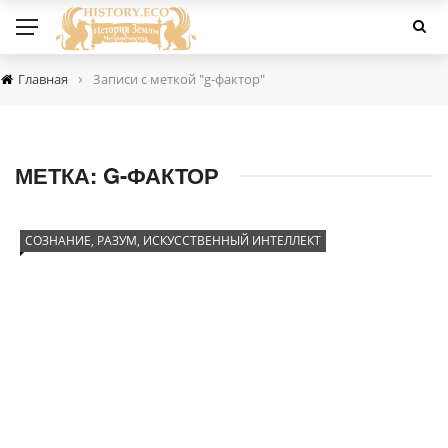
›
Главная
Записи с меткой "g-фактор"
МЕТКА:
G-ФАКТОР
СОЗНАНИЕ, РАЗУМ, ИСКУССТВЕННЫЙ ИНТЕЛЛЕКТ