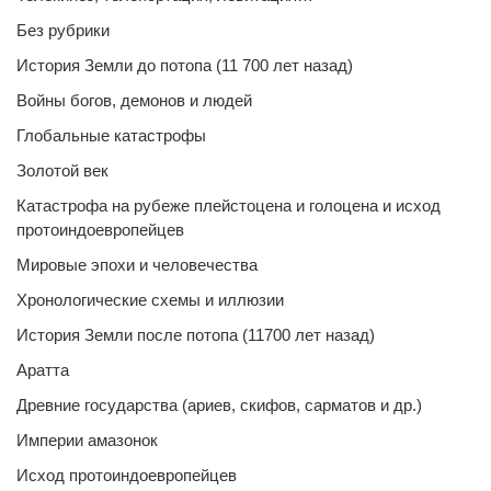
Без рубрики
История Земли до потопа (11 700 лет назад)
Войны богов, демонов и людей
Глобальные катастрофы
Золотой век
Катастрофа на рубеже плейстоцена и голоцена и исход
протоиндоевропейцев
Мировые эпохи и человечества
Хронологические схемы и иллюзии
История Земли после потопа (11700 лет назад)
Аратта
Древние государства (ариев, скифов, сарматов и др.)
Империи амазонок
Исход протоиндоевропейцев