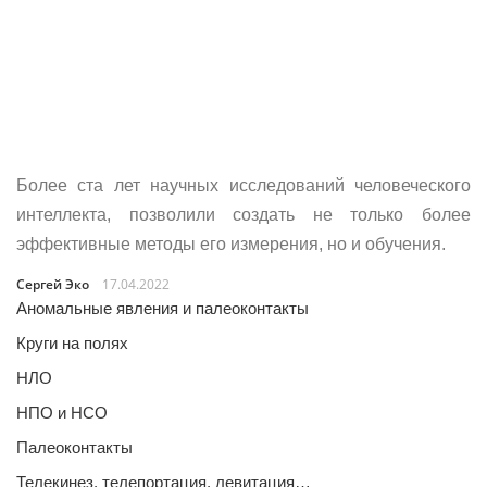
Более ста лет научных исследований человеческого
интеллекта, позволили создать не только более
эффективные методы его измерения, но и обучения.
Сергей Эко
17.04.2022
Аномальные явления и палеоконтакты
Круги на полях
НЛО
НПО и НСО
Палеоконтакты
Телекинез, телепортация, левитация…