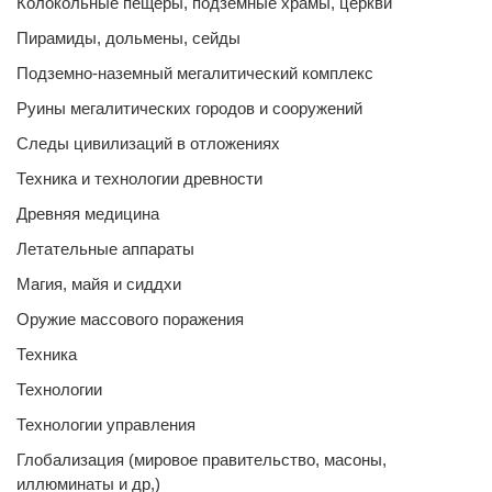
Колокольные пещеры, подземные храмы, церкви
Пирамиды, дольмены, сейды
Подземно-наземный мегалитический комплекс
Руины мегалитических городов и сооружений
Следы цивилизаций в отложениях
Техника и технологии древности
Древняя медицина
Летательные аппараты
Магия, майя и сиддхи
Оружие массового поражения
Техника
Технологии
Технологии управления
Глобализация (мировое правительство, масоны,
иллюминаты и др,)