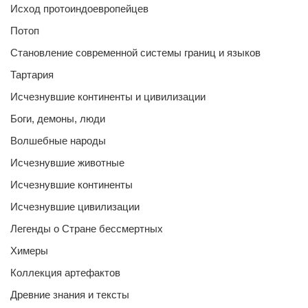
Исход протоиндоевропейцев
Потоп
Становление современной системы границ и языков
Тартария
Исчезнувшие континенты и цивилизации
Боги, демоны, люди
Волшебные народы
Исчезнувшие животные
Исчезнувшие континенты
Исчезнувшие цивилизации
Легенды о Стране бессмертных
Химеры
Коллекция артефактов
Древние знания и тексты