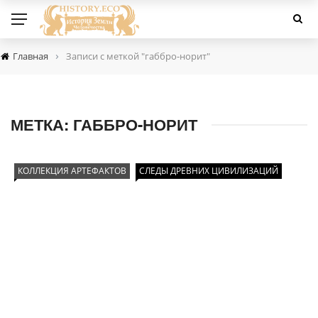
›
Главная
Записи с меткой "габбро-норит"
МЕТКА:
ГАББРО-НОРИТ
КОЛЛЕКЦИЯ АРТЕФАКТОВ
СЛЕДЫ ДРЕВНИХ ЦИВИЛИЗАЦИЙ