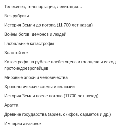
Телекинез, телепортация, левитация…
Без рубрики
История Земли до потопа (11 700 лет назад)
Войны богов, демонов и людей
Глобальные катастрофы
Золотой век
Катастрофа на рубеже плейстоцена и голоцена и исход
протоиндоевропейцев
Мировые эпохи и человечества
Хронологические схемы и иллюзии
История Земли после потопа (11700 лет назад)
Аратта
Древние государства (ариев, скифов, сарматов и др.)
Империи амазонок