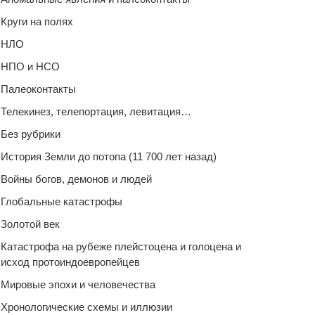
Круги на полях
НЛО
НПО и НСО
Палеоконтакты
Телекинез, телепортация, левитация…
Без рубрики
История Земли до потопа (11 700 лет назад)
Войны богов, демонов и людей
Глобальные катастрофы
Золотой век
Катастрофа на рубеже плейстоцена и голоцена и
исход протоиндоевропейцев
Мировые эпохи и человечества
Хронологические схемы и иллюзии