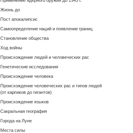
Применение ядерного оружия до 1945 г.
Жизнь до
Пост апокалипсис
Самоопределение наций и появление границ
Становление общества
Ход войны
Происхождение людей и человеческих рас
Генетические исследования
Происхождение человека
Происхождение человеческих рас и типов людей
(от карликов до гигантов)
Происхождение языков
Сакральная география
Города на Луне
Места силы