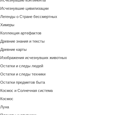
Исчезнувшие континенты
Исчезнувшие цивилизации
Легенды о Стране бессмертных
Химеры
Коллекция артефактов
Древние знания и тексты
Древние карты
Изображения исчезнувших животных
Остатки и следы людей
Остатки и следы техники
Остатки предметов быта
Космос и Солнечная система
Космос
Луна