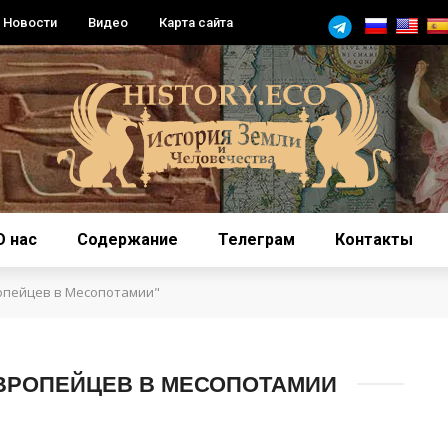
Новости
Видео
Карта сайта
О нас
Содержание
Телеграм
Контакты
ропейцев в Месопотамии"
ВРОПЕЙЦЕВ В МЕСОПОТАМИИ