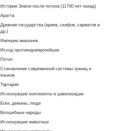
История Земли после потопа (11700 лет назад)
Аратта
Древние государства (ариев, скифов, сарматов и
др.)
Империи амазонок
Исход протоиндоевропейцев
Потоп
Становление современной системы границ и
языков
Тартария
Исчезнувшие континенты и цивилизации
Боги, демоны, люди
Волшебные народы
Исчезнувшие животные