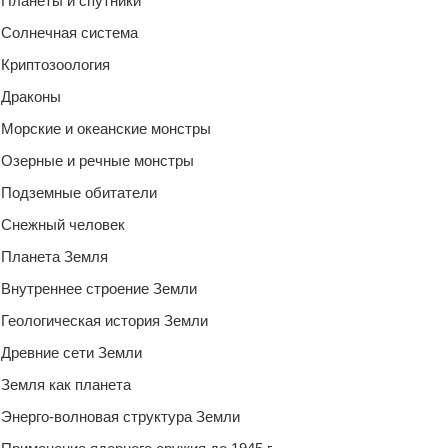
Планеты и спутники
Солнечная система
Криптозоология
Драконы
Морские и океанские монстры
Озерные и речные монстры
Подземные обитатели
Снежный человек
Планета Земля
Внутреннее строение Земли
Геологическая история Земли
Древние сети Земли
Земля как планета
Энерго-волновая структура Земли