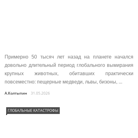
Примерно 50 тысяч лет назад на планете начался
довольно длительный период глобального вымирания
крупных животных, обитавших практически
повсеместно: пещерные медведи, львы, бизоны, ...
А.Колтыпин
31.05.2026
ГЛОБАЛЬНЫЕ КАТАСТРОФЫ