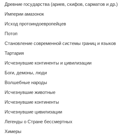
Древние государства (ариев, скифов, сарматов и др.)
Империи амазонок
Исход протоиндоевропейцев
Потоп
Становление современной системы границ и языков
Тартария
Исчезнувшие континенты и цивилизации
Боги, демоны, люди
Волшебные народы
Исчезнувшие животные
Исчезнувшие континенты
Исчезнувшие цивилизации
Легенды о Стране бессмертных
Химеры