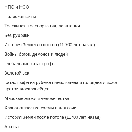
НПО и НСО
Палеоконтакты
Телекинез, телепортация, левитация…
Без рубрики
История Земли до потопа (11 700 лет назад)
Войны богов, демонов и людей
Глобальные катастрофы
Золотой век
Катастрофа на рубеже плейстоцена и голоцена и исход
протоиндоевропейцев
Мировые эпохи и человечества
Хронологические схемы и иллюзии
История Земли после потопа (11700 лет назад)
Аратта