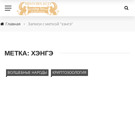
›
Главная
Записи с меткой "хэнгэ"
МЕТКА:
ХЭНГЭ
ВОЛШЕБНЫЕ НАРОДЫ
КРИПТОЗООЛОГИЯ