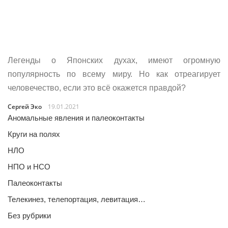
Легенды о Японских духах, имеют огромную
популярность по всему миру. Но как отреагирует
человечество, если это всё окажется правдой?
Сергей Эко
19.01.2021
Аномальные явления и палеоконтакты
Круги на полях
НЛО
НПО и НСО
Палеоконтакты
Телекинез, телепортация, левитация…
Без рубрики