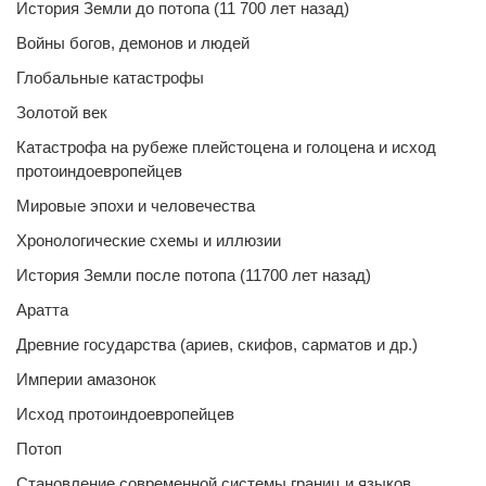
История Земли до потопа (11 700 лет назад)
Войны богов, демонов и людей
Глобальные катастрофы
Золотой век
Катастрофа на рубеже плейстоцена и голоцена и исход
протоиндоевропейцев
Мировые эпохи и человечества
Хронологические схемы и иллюзии
История Земли после потопа (11700 лет назад)
Аратта
Древние государства (ариев, скифов, сарматов и др.)
Империи амазонок
Исход протоиндоевропейцев
Потоп
Становление современной системы границ и языков