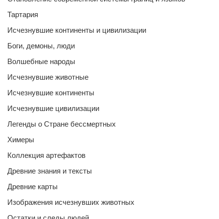
Тартария
Исчезнувшие континенты и цивилизации
Боги, демоны, люди
Волшебные народы
Исчезнувшие животные
Исчезнувшие континенты
Исчезнувшие цивилизации
Легенды о Стране бессмертных
Химеры
Коллекция артефактов
Древние знания и тексты
Древние карты
Изображения исчезнувших животных
Остатки и следы людей