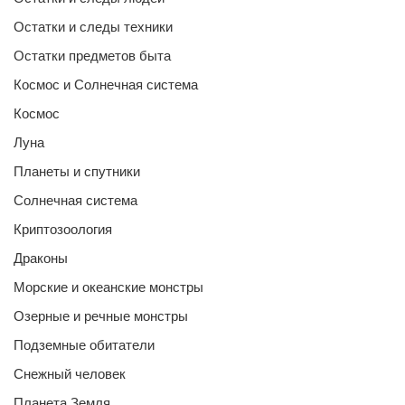
Остатки и следы техники
Остатки предметов быта
Космос и Солнечная система
Космос
Луна
Планеты и спутники
Солнечная система
Криптозоология
Драконы
Морские и океанские монстры
Озерные и речные монстры
Подземные обитатели
Снежный человек
Планета Земля