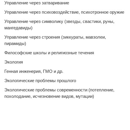
Управление через затваривание
Управление через психовоздействие, психотронное оружие
Управление через символику (звезды, свастики, руны,
мангедавиды)
Управление через строения (зиккураты, мавзолеи,
пирамиды)
Философские школы и религиозные течения
Экология
Генная инженерия, ГМО и др.
Экологические проблемы прошлого
Экологические проблемы современности (потепление,
похолодание, исчезновение видов, мутации)