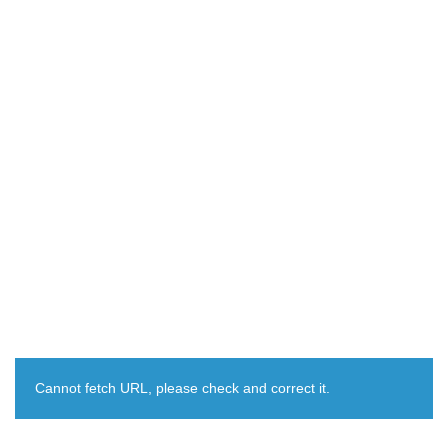
Cannot fetch URL, please check and correct it.