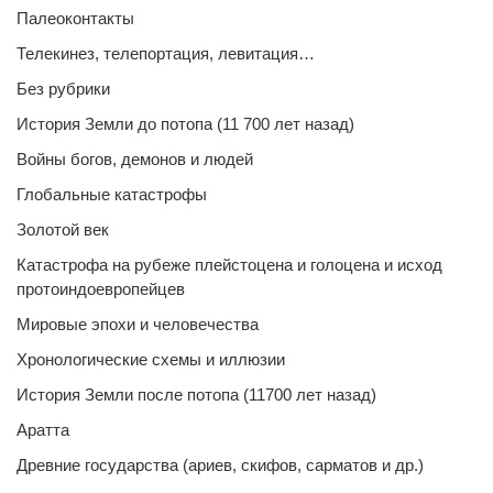
Палеоконтакты
Телекинез, телепортация, левитация…
Без рубрики
История Земли до потопа (11 700 лет назад)
Войны богов, демонов и людей
Глобальные катастрофы
Золотой век
Катастрофа на рубеже плейстоцена и голоцена и исход
протоиндоевропейцев
Мировые эпохи и человечества
Хронологические схемы и иллюзии
История Земли после потопа (11700 лет назад)
Аратта
Древние государства (ариев, скифов, сарматов и др.)