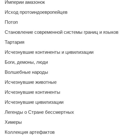
Империи амазонок
Исход протоиндоевропейцев
Потоп
Становление современной системы границ и языков
Тартария
Исчезнувшие континенты и цивилизации
Боги, демоны, люди
Волшебные народы
Исчезнувшие животные
Исчезнувшие континенты
Исчезнувшие цивилизации
Легенды о Стране бессмертных
Химеры
Коллекция артефактов