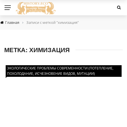
›
Главная
Записи с меткой "химизация"
МЕТКА:
ХИМИЗАЦИЯ
ЭКОЛОГИЧЕСКИЕ ПРОБЛЕМЫ СОВРЕМЕННОСТИ (ПОТЕПЛЕНИЕ,
ПОХОЛОДАНИЕ, ИСЧЕЗНОВЕНИЕ ВИДОВ, МУТАЦИИ)