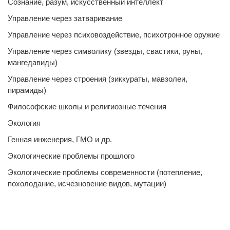
Сознание, разум, искусственный интеллект
Управление через затваривание
Управление через психовоздействие, психотронное оружие
Управление через символику (звезды, свастики, руны,
мангедавиды)
Управление через строения (зиккураты, мавзолеи,
пирамиды)
Философские школы и религиозные течения
Экология
Генная инженерия, ГМО и др.
Экологические проблемы прошлого
Экологические проблемы современности (потепление,
похолодание, исчезновение видов, мутации)