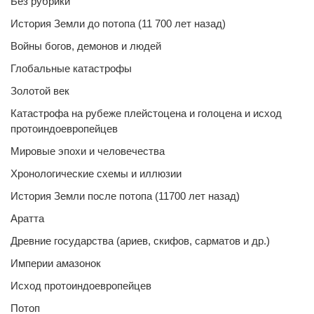
Без рубрики
История Земли до потопа (11 700 лет назад)
Войны богов, демонов и людей
Глобальные катастрофы
Золотой век
Катастрофа на рубеже плейстоцена и голоцена и исход
протоиндоевропейцев
Мировые эпохи и человечества
Хронологические схемы и иллюзии
История Земли после потопа (11700 лет назад)
Аратта
Древние государства (ариев, скифов, сарматов и др.)
Империи амазонок
Исход протоиндоевропейцев
Потоп