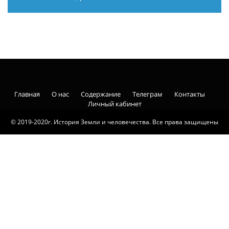
Главная
О нас
Содержание
Телеграм
Контакты
Личный кабинет
© 2019-2020г. История Земли и человечества. Все права защищены