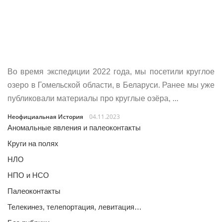
Во время экспедиции 2022 года, мы посетили круглое
озеро в Гомельской области, в Беларуси. Ранее мы уже
публиковали материалы про круглые озёра, ...
Неофициальная История
04.11.2023
Аномальные явления и палеоконтакты
Круги на полях
НЛО
НПО и НСО
Палеоконтакты
Телекинез, телепортация, левитация…