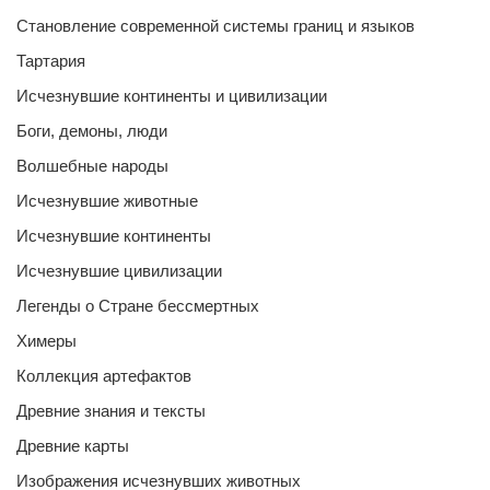
Становление современной системы границ и языков
Тартария
Исчезнувшие континенты и цивилизации
Боги, демоны, люди
Волшебные народы
Исчезнувшие животные
Исчезнувшие континенты
Исчезнувшие цивилизации
Легенды о Стране бессмертных
Химеры
Коллекция артефактов
Древние знания и тексты
Древние карты
Изображения исчезнувших животных