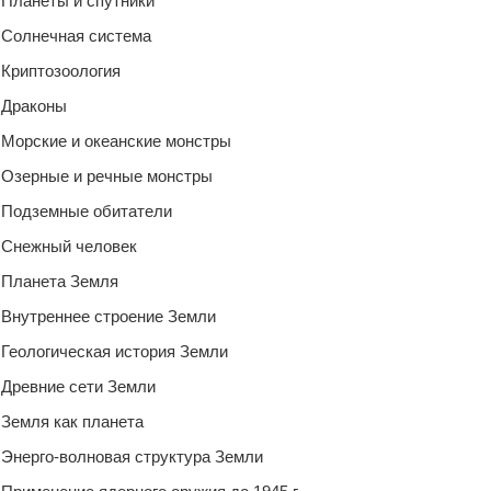
Планеты и спутники
Солнечная система
Криптозоология
Драконы
Морские и океанские монстры
Озерные и речные монстры
Подземные обитатели
Снежный человек
Планета Земля
Внутреннее строение Земли
Геологическая история Земли
Древние сети Земли
Земля как планета
Энерго-волновая структура Земли