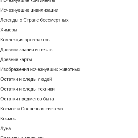
Исчезнувшие континенты
Исчезнувшие цивилизации
Легенды о Стране бессмертных
Химеры
Коллекция артефактов
Древние знания и тексты
Древние карты
Изображения исчезнувших животных
Остатки и следы людей
Остатки и следы техники
Остатки предметов быта
Космос и Солнечная система
Космос
Луна