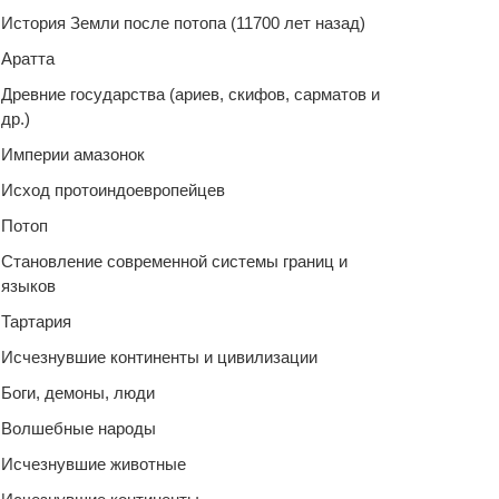
История Земли после потопа (11700 лет назад)
Аратта
Древние государства (ариев, скифов, сарматов и
др.)
Империи амазонок
Исход протоиндоевропейцев
Потоп
Становление современной системы границ и
языков
Тартария
Исчезнувшие континенты и цивилизации
Боги, демоны, люди
Волшебные народы
Исчезнувшие животные