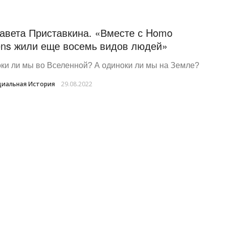
авета Приставкина. «Вместе с Homo
ens жили еще восемь видов людей»
ки ли мы во Вселенной? А одиноки ли мы на Земле?
иальная История
29.08.2022