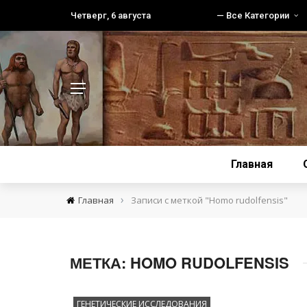
Четверг, 6 августа
— Все Категории
Главная
›
Главная
Записи с меткой "Homo rudolfensis"
МЕТКА:
HOMO RUDOLFENSIS
ГЕНЕТИЧЕСКИЕ ИССЛЕДОВАНИЯ