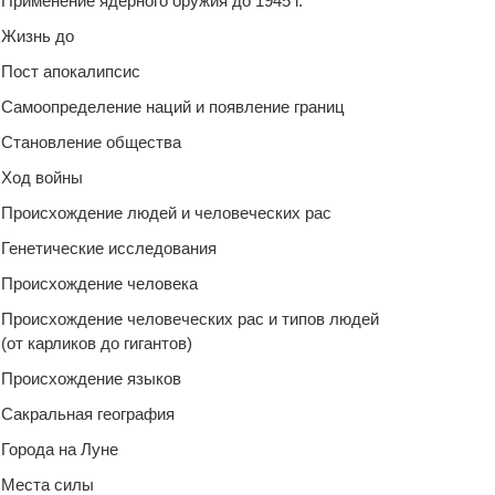
Применение ядерного оружия до 1945 г.
Жизнь до
Пост апокалипсис
Самоопределение наций и появление границ
Становление общества
Ход войны
Происхождение людей и человеческих рас
Генетические исследования
Происхождение человека
Происхождение человеческих рас и типов людей
(от карликов до гигантов)
Происхождение языков
Сакральная география
Города на Луне
Места силы