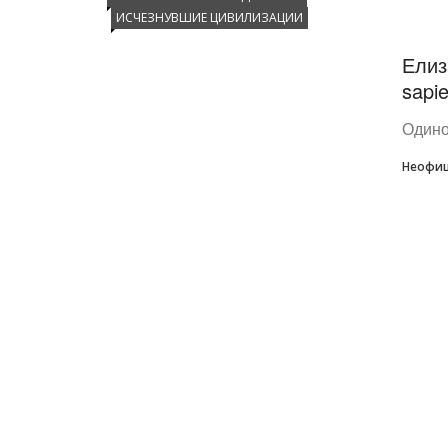
ИСЧЕЗНУВШИЕ ЦИВИЛИЗАЦИИ
Елиз
sapi
Одино
Неофиц