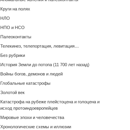
Круги на полях
НЛО
НПО и НСО
Палеоконтакты
Телекинез, телепортация, левитация…
Без рубрики
История Земли до потопа (11 700 лет назад)
Войны богов, демонов и людей
Глобальные катастрофы
Золотой век
Катастрофа на рубеже плейстоцена и голоцена и
исход протоиндоевропейцев
Мировые эпохи и человечества
Хронологические схемы и иллюзии