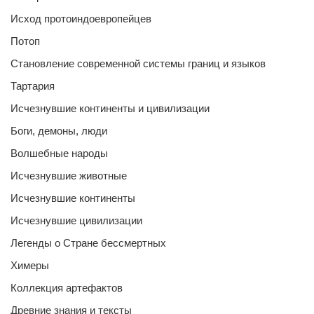
Исход протоиндоевропейцев
Потоп
Становление современной системы границ и языков
Тартария
Исчезнувшие континенты и цивилизации
Боги, демоны, люди
Волшебные народы
Исчезнувшие животные
Исчезнувшие континенты
Исчезнувшие цивилизации
Легенды о Стране бессмертных
Химеры
Коллекция артефактов
Древние знания и тексты