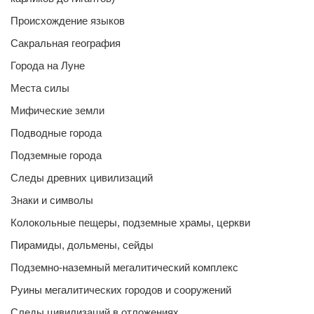
Происхождение языков
Сакральная география
Города на Луне
Места силы
Мифические земли
Подводные города
Подземные города
Следы древних цивилизаций
Знаки и символы
Колокольные пещеры, подземные храмы, церкви
Пирамиды, дольмены, сейды
Подземно-наземный мегалитический комплекс
Руины мегалитических городов и сооружений
Следы цивилизаций в отложениях