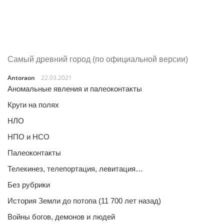
Самый древний город (по официальной версии)
Antoraon
22.03.2021
Аномальные явления и палеоконтакты
Круги на полях
НЛО
НПО и НСО
Палеоконтакты
Телекинез, телепортация, левитация…
Без рубрики
История Земли до потопа (11 700 лет назад)
Войны богов, демонов и людей