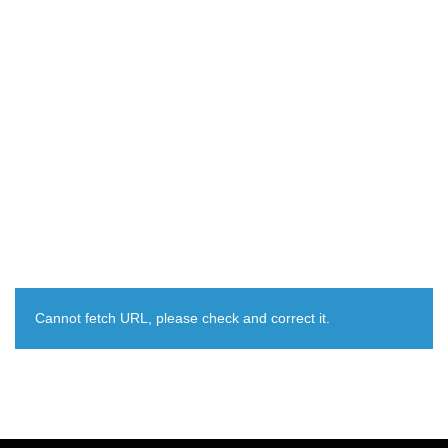
Cannot fetch URL, please check and correct it.