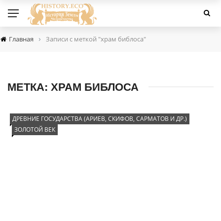
›
Главная
Записи с меткой "храм библоса"
МЕТКА:
ХРАМ БИБЛОСА
ДРЕВНИЕ ГОСУДАРСТВА (АРИЕВ, СКИФОВ, САРМАТОВ И ДР.)
ЗОЛОТОЙ ВЕК