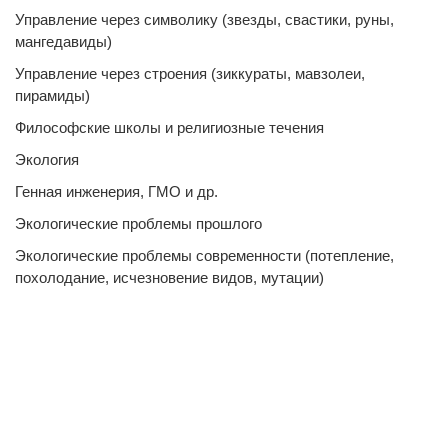
Управление через символику (звезды, свастики, руны,
мангедавиды)
Управление через строения (зиккураты, мавзолеи,
пирамиды)
Философские школы и религиозные течения
Экология
Генная инженерия, ГМО и др.
Экологические проблемы прошлого
Экологические проблемы современности (потепление,
похолодание, исчезновение видов, мутации)