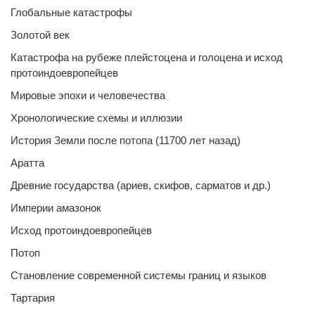
Глобальные катастрофы
Золотой век
Катастрофа на рубеже плейстоцена и голоцена и исход
протоиндоевропейцев
Мировые эпохи и человечества
Хронологические схемы и иллюзии
История Земли после потопа (11700 лет назад)
Аратта
Древние государства (ариев, скифов, сарматов и др.)
Империи амазонок
Исход протоиндоевропейцев
Потоп
Становление современной системы границ и языков
Тартария