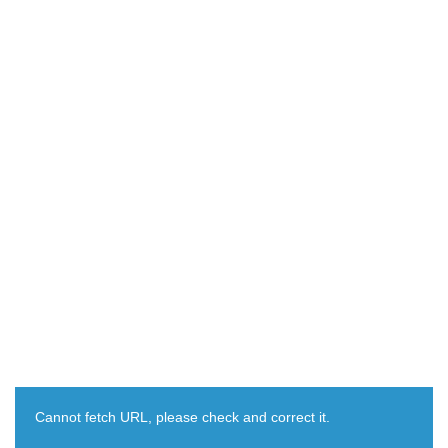
Cannot fetch URL, please check and correct it.