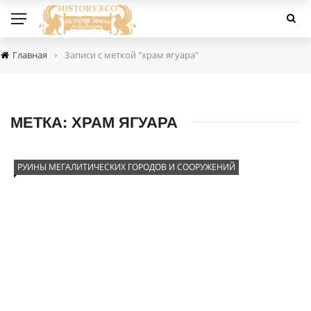
›
Главная
Записи с меткой "храм ягуара"
МЕТКА:
ХРАМ ЯГУАРА
РУИНЫ МЕГАЛИТИЧЕСКИХ ГОРОДОВ И СООРУЖЕНИЙ