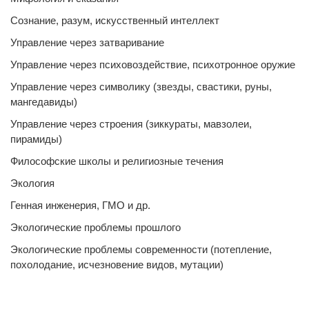
Сознание, разум, искусственный интеллект
Управление через затваривание
Управление через психовоздействие, психотронное оружие
Управление через символику (звезды, свастики, руны,
мангедавиды)
Управление через строения (зиккураты, мавзолеи,
пирамиды)
Философские школы и религиозные течения
Экология
Генная инженерия, ГМО и др.
Экологические проблемы прошлого
Экологические проблемы современности (потепление,
похолодание, исчезновение видов, мутации)