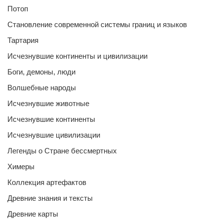
Потоп
Становление современной системы границ и языков
Тартария
Исчезнувшие континенты и цивилизации
Боги, демоны, люди
Волшебные народы
Исчезнувшие животные
Исчезнувшие континенты
Исчезнувшие цивилизации
Легенды о Стране бессмертных
Химеры
Коллекция артефактов
Древние знания и тексты
Древние карты