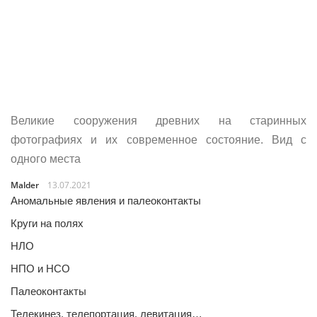
Великие сооружения древних на старинных
фотографиях и их современное состояние. Вид с
одного места
Malder
13.07.2021
Аномальные явления и палеоконтакты
Круги на полях
НЛО
НПО и НСО
Палеоконтакты
Телекинез, телепортация, левитация…