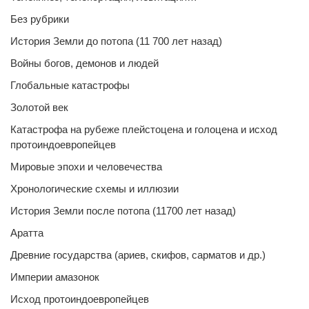
Без рубрики
История Земли до потопа (11 700 лет назад)
Войны богов, демонов и людей
Глобальные катастрофы
Золотой век
Катастрофа на рубеже плейстоцена и голоцена и исход
протоиндоевропейцев
Мировые эпохи и человечества
Хронологические схемы и иллюзии
История Земли после потопа (11700 лет назад)
Аратта
Древние государства (ариев, скифов, сарматов и др.)
Империи амазонок
Исход протоиндоевропейцев