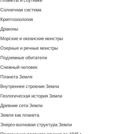
Планеты и спутники
Солнечная система
Криптозоология
Драконы
Морские и океанские монстры
Озерные и речные монстры
Подземные обитатели
Снежный человек
Планета Земля
Внутреннее строение Земли
Геологическая история Земли
Древние сети Земли
Земля как планета
Энерго-волновая структура Земли