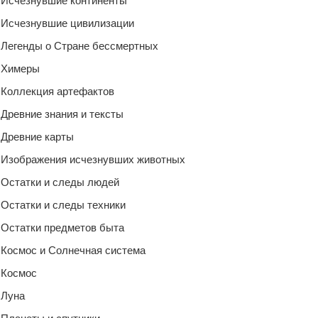
Исчезнувшие континенты
Исчезнувшие цивилизации
Легенды о Стране бессмертных
Химеры
Коллекция артефактов
Древние знания и тексты
Древние карты
Изображения исчезнувших животных
Остатки и следы людей
Остатки и следы техники
Остатки предметов быта
Космос и Солнечная система
Космос
Луна