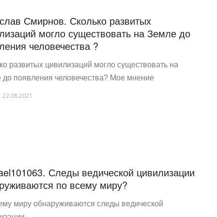
слав Смирнов. Сколько развитых
лизаций могло существовать на Земле до
ления человечества ?
ко развитых цивилизаций могло существовать на
 до появления человечества? Мое мнение
22.08.2021
ael101063. Следы ведической цивилизации
руживаются по всему миру?
ему миру обнаруживаются следы ведической
изации