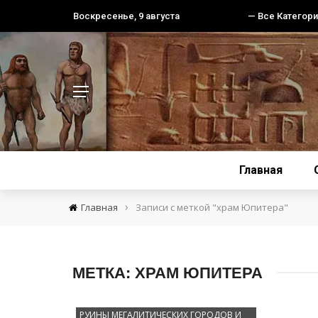
Воскресенье, 9 августа
— Все Категори
Главная
›
Главная
Записи с меткой "храм Юпитера"
МЕТКА:
ХРАМ ЮПИТЕРА
РУИНЫ МЕГАЛИТИЧЕСКИХ ГОРОДОВ И