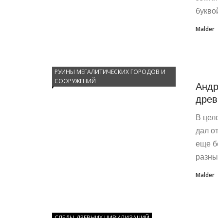
буквой
Malder
РУИНЫ МЕГАЛИТИЧЕСКИХ ГОРОДОВ И
СООРУЖЕНИЙ
Андр
древ
В цел
дал о
еще б
разные
Malder
СЛЕДЫ ДРЕВНИХ ЦИВИЛИЗАЦИЙ