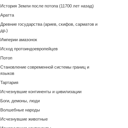
История Земли после потопа (11700 лет назад)
Аратта
Древние государства (ариев, скифов, сарматов и
др.)
Империи амазонок
Исход протоиндоевропейцев
Потоп
Становление современной системы границ и
языков
Тартария
Исчезнувшие континенты и цивилизации
Боги, демоны, люди
Волшебные народы
Исчезнувшие животные