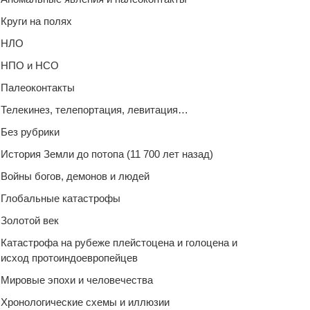
Круги на полях
НЛО
НПО и НСО
Палеоконтакты
Телекинез, телепортация, левитация…
Без рубрики
История Земли до потопа (11 700 лет назад)
Войны богов, демонов и людей
Глобальные катастрофы
Золотой век
Катастрофа на рубеже плейстоцена и голоцена и
исход протоиндоевропейцев
Мировые эпохи и человечества
Хронологические схемы и иллюзии