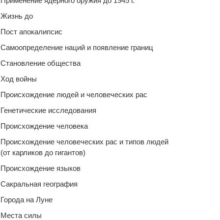
Применение ядерного оружия до 1945 г.
Жизнь до
Пост апокалипсис
Самоопределение наций и появление границ
Становление общества
Ход войны
Происхождение людей и человеческих рас
Генетические исследования
Происхождение человека
Происхождение человеческих рас и типов людей
(от карликов до гигантов)
Происхождение языков
Сакральная география
Города на Луне
Места силы