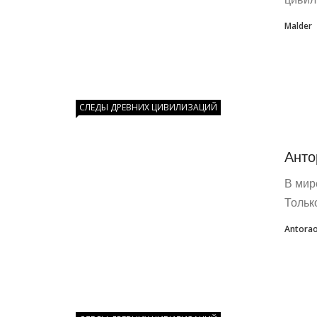
Malder
СЛЕДЫ ДРЕВНИХ ЦИВИЛИЗАЦИЙ
Анто
В мир
Тольк
Antora