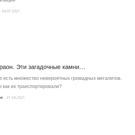
04.07.2021
раон. Эти загадочные камни…
е есть множество невероятных громадных мегалитов.
о как их транспортировали?
on
21.04.2021