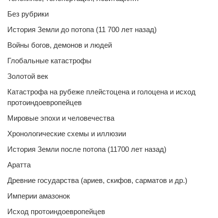
Без рубрики
История Земли до потопа (11 700 лет назад)
Войны богов, демонов и людей
Глобальные катастрофы
Золотой век
Катастрофа на рубеже плейстоцена и голоцена и исход
протоиндоевропейцев
Мировые эпохи и человечества
Хронологические схемы и иллюзии
История Земли после потопа (11700 лет назад)
Аратта
Древние государства (ариев, скифов, сарматов и др.)
Империи амазонок
Исход протоиндоевропейцев