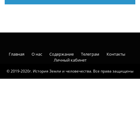
Главная
О нас
Содержание
Телеграм
Контакты
Личный кабинет
© 2019-2020г. История Земли и человечества. Все права защищены