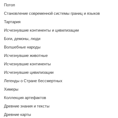
Потоп
Становление современной системы границ и языков
Тартария
Исчезнувшие континенты и цивилизации
Боги, демоны, люди
Волшебные народы
Исчезнувшие животные
Исчезнувшие континенты
Исчезнувшие цивилизации
Легенды о Стране бессмертных
Химеры
Коллекция артефактов
Древние знания и тексты
Древние карты