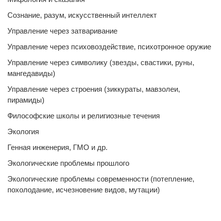
Сознание, разум, искусственный интеллект
Управление через затваривание
Управление через психовоздействие, психотронное оружие
Управление через символику (звезды, свастики, руны,
мангедавиды)
Управление через строения (зиккураты, мавзолеи,
пирамиды)
Философские школы и религиозные течения
Экология
Генная инженерия, ГМО и др.
Экологические проблемы прошлого
Экологические проблемы современности (потепление,
похолодание, исчезновение видов, мутации)