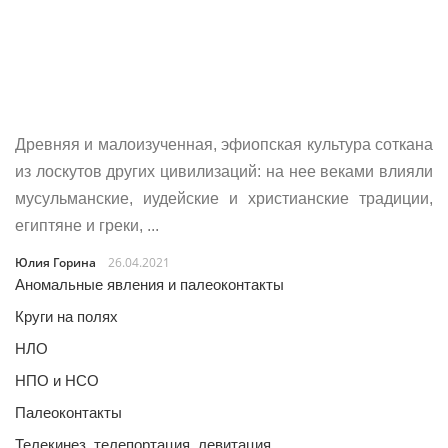
Древняя и малоизученная, эфиопская культура соткана
из лоскутов других цивилизаций: на нее веками влияли
мусульманские, иудейские и христианские традиции,
египтяне и греки, ...
Юлия Горина
26.04.2021
Аномальные явления и палеоконтакты
Круги на полях
НЛО
НПО и НСО
Палеоконтакты
Телекинез, телепортация, левитация…