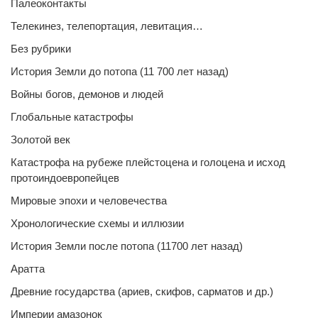
Палеоконтакты
Телекинез, телепортация, левитация…
Без рубрики
История Земли до потопа (11 700 лет назад)
Войны богов, демонов и людей
Глобальные катастрофы
Золотой век
Катастрофа на рубеже плейстоцена и голоцена и исход
протоиндоевропейцев
Мировые эпохи и человечества
Хронологические схемы и иллюзии
История Земли после потопа (11700 лет назад)
Аратта
Древние государства (ариев, скифов, сарматов и др.)
Империи амазонок