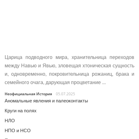
Царица подводного мира, хранительница переходов
между Навью и Явью, зловещая хтоническая сущность
и, одновременно, покровительница рожаниц, брака и
семейного очага, дарующая процветание ...
Неофициальная История
05.07.2025
Аномальные явления и палеоконтакты
Круги на полях
НЛО
НПО и НСО