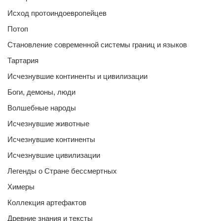
Исход протоиндоевропейцев
Потоп
Становление современной системы границ и языков
Тартария
Исчезнувшие континенты и цивилизации
Боги, демоны, люди
Волшебные народы
Исчезнувшие животные
Исчезнувшие континенты
Исчезнувшие цивилизации
Легенды о Стране бессмертных
Химеры
Коллекция артефактов
Древние знания и тексты