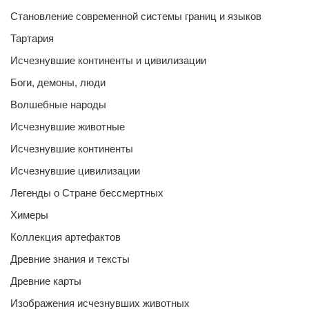
Становление современной системы границ и языков
Тартария
Исчезнувшие континенты и цивилизации
Боги, демоны, люди
Волшебные народы
Исчезнувшие животные
Исчезнувшие континенты
Исчезнувшие цивилизации
Легенды о Стране бессмертных
Химеры
Коллекция артефактов
Древние знания и тексты
Древние карты
Изображения исчезнувших животных