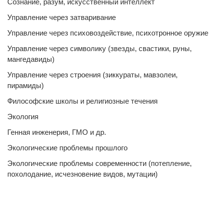
Сознание, разум, искусственный интеллект
Управление через затваривание
Управление через психовоздействие, психотронное оружие
Управление через символику (звезды, свастики, руны,
мангедавиды)
Управление через строения (зиккураты, мавзолеи,
пирамиды)
Философские школы и религиозные течения
Экология
Генная инженерия, ГМО и др.
Экологические проблемы прошлого
Экологические проблемы современности (потепление,
похолодание, исчезновение видов, мутации)