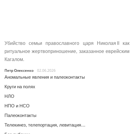
Убийство семьи православного царя Николая II как
ритуальное жертвоприношение, заказанное еврейским
Кагалом.
Петр Олексенко
02.06.2026
Аномальные явления и палеоконтакты
Круги на полях
НЛО
НПО и НСО
Палеоконтакты
Телекинез, телепортация, левитация…