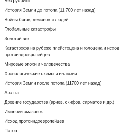
Без рубрики
История Земли до потопа (11 700 лет назад)
Войны богов, демонов и людей
Глобальные катастрофы
Золотой век
Катастрофа на рубеже плейстоцена и голоцена и исход
протоиндоевропейцев
Мировые эпохи и человечества
Хронологические схемы и иллюзии
История Земли после потопа (11700 лет назад)
Аратта
Древние государства (ариев, скифов, сарматов и др.)
Империи амазонок
Исход протоиндоевропейцев
Потоп