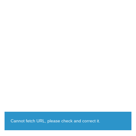
Cannot fetch URL, please check and correct it.