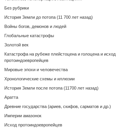
Без рубрики
История Земли до потопа (11 700 лет назад)
Войны богов, демонов и людей
Глобальные катастрофы
Золотой век
Катастрофа на рубеже плейстоцена и голоцена и исход
протоиндоевропейцев
Мировые эпохи и человечества
Хронологические схемы и иллюзии
История Земли после потопа (11700 лет назад)
Аратта
Древние государства (ариев, скифов, сарматов и др.)
Империи амазонок
Исход протоиндоевропейцев