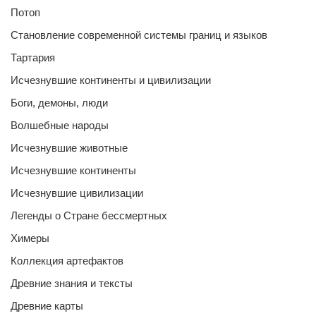
Потоп
Становление современной системы границ и языков
Тартария
Исчезнувшие континенты и цивилизации
Боги, демоны, люди
Волшебные народы
Исчезнувшие животные
Исчезнувшие континенты
Исчезнувшие цивилизации
Легенды о Стране бессмертных
Химеры
Коллекция артефактов
Древние знания и тексты
Древние карты