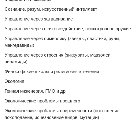
Сознание, разум, искусственный интеллект
Управление через затваривание
Управление через психовоздействие, психотронное оружие
Управление через символику (звезды, свастики, руны,
мангедавиды)
Управление через строения (зиккураты, мавзолеи,
пирамиды)
Философские школы и религиозные течения
Экология
Генная инженерия, ГМО и др.
Экологические проблемы прошлого
Экологические проблемы современности (потепление,
похолодание, исчезновение видов, мутации)