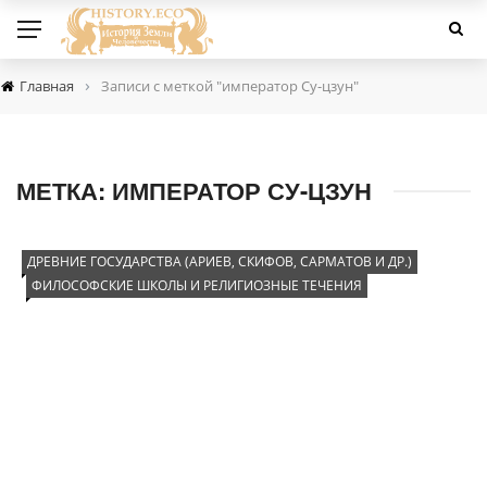
›
Главная
Записи с меткой "император Су-цзун"
МЕТКА:
ИМПЕРАТОР СУ-ЦЗУН
ДРЕВНИЕ ГОСУДАРСТВА (АРИЕВ, СКИФОВ, САРМАТОВ И ДР.)
ФИЛОСОФСКИЕ ШКОЛЫ И РЕЛИГИОЗНЫЕ ТЕЧЕНИЯ