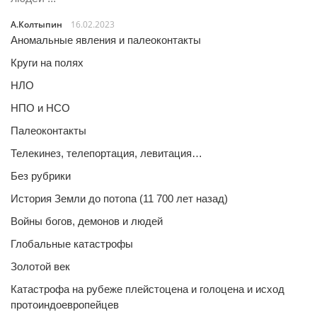
А.Колтыпин
16.02.2023
Аномальные явления и палеоконтакты
Круги на полях
НЛО
НПО и НСО
Палеоконтакты
Телекинез, телепортация, левитация…
Без рубрики
История Земли до потопа (11 700 лет назад)
Войны богов, демонов и людей
Глобальные катастрофы
Золотой век
Катастрофа на рубеже плейстоцена и голоцена и исход
протоиндоевропейцев