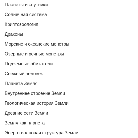
Планеты и спутники
Солнечная система
Криптозоология
Драконы
Морские и океанские монстры
Озерные и речные монстры
Подземные обитатели
Снежный человек
Планета Земля
Внутреннее строение Земли
Геологическая история Земли
Древние сети Земли
Земля как планета
Энерго-волновая структура Земли