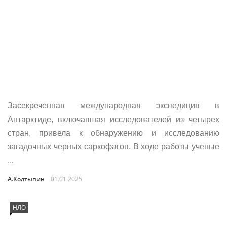
Засекреченная международная экспедиция в
Антарктиде, включавшая исследователей из четырех
стран, привела к обнаружению и исследованию
загадочных черных саркофагов. В ходе работы ученые
...
А.Колтыпин
01.01.2025
НЛО