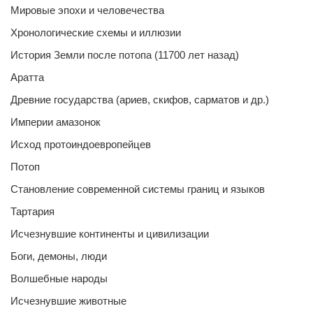
Мировые эпохи и человечества
Хронологические схемы и иллюзии
История Земли после потопа (11700 лет назад)
Аратта
Древние государства (ариев, скифов, сарматов и др.)
Империи амазонок
Исход протоиндоевропейцев
Потоп
Становление современной системы границ и языков
Тартария
Исчезнувшие континенты и цивилизации
Боги, демоны, люди
Волшебные народы
Исчезнувшие животные