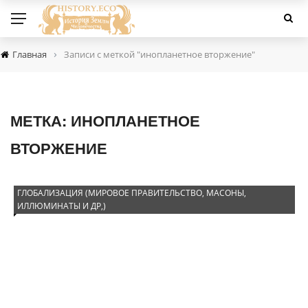
›
Главная
Записи с меткой "инопланетное вторжение"
МЕТКА:
ИНОПЛАНЕТНОЕ
ВТОРЖЕНИЕ
ГЛОБАЛИЗАЦИЯ (МИРОВОЕ ПРАВИТЕЛЬСТВО, МАСОНЫ,
ИЛЛЮМИНАТЫ И ДР,)