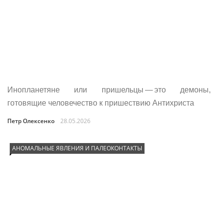
Инопланетяне или пришельцы — это демоны,
готовящие человечество к пришествию Антихриста
Петр Олексенко
28.05.2026
АНОМАЛЬНЫЕ ЯВЛЕНИЯ И ПАЛЕОКОНТАКТЫ