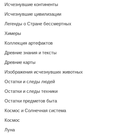
Исчезнувшие континенты
Исчезнувшие цивилизации
Легенды о Стране бессмертных
Химеры
Коллекция артефактов
Древние знания и тексты
Древние карты
Изображения исчезнувших животных
Остатки и следы людей
Остатки и следы техники
Остатки предметов быта
Космос и Солнечная система
Космос
Луна