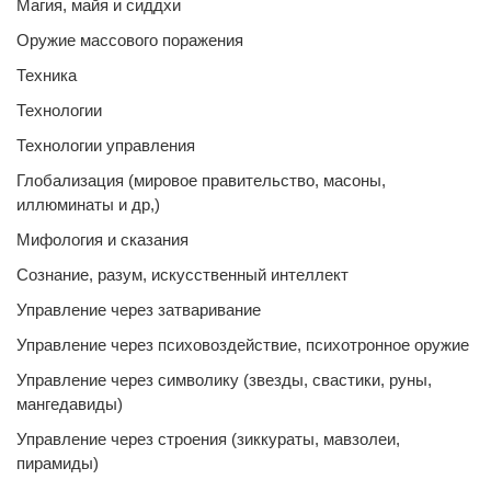
Магия, майя и сиддхи
Оружие массового поражения
Техника
Технологии
Технологии управления
Глобализация (мировое правительство, масоны,
иллюминаты и др,)
Мифология и сказания
Сознание, разум, искусственный интеллект
Управление через затваривание
Управление через психовоздействие, психотронное оружие
Управление через символику (звезды, свастики, руны,
мангедавиды)
Управление через строения (зиккураты, мавзолеи,
пирамиды)