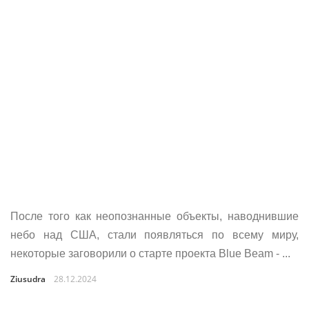
После того как неопознанные объекты, наводнившие
небо над США, стали появляться по всему миру,
некоторые заговорили о старте проекта Blue Beam - ...
Ziusudra
28.12.2024