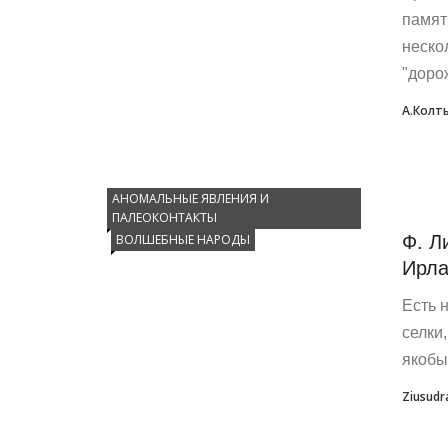
памят
неско
"доро
А.Колт
АНОМАЛЬНЫЕ ЯВЛЕНИЯ И
ПАЛЕОКОНТАКТЫ
Ф. Л
ВОЛШЕБНЫЕ НАРОДЫ
Ирла
Есть 
селки
якобы,
Ziusudr