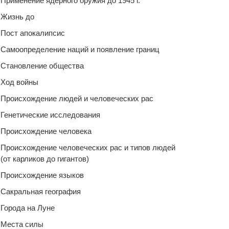
Применение ядерного оружия до 1945 г.
Жизнь до
Пост апокалипсис
Самоопределение наций и появление границ
Становление общества
Ход войны
Происхождение людей и человеческих рас
Генетические исследования
Происхождение человека
Происхождение человеческих рас и типов людей
(от карликов до гигантов)
Происхождение языков
Сакральная география
Города на Луне
Места силы