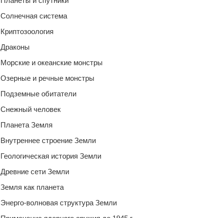
Планеты и спутники
Солнечная система
Криптозоология
Драконы
Морские и океанские монстры
Озерные и речные монстры
Подземные обитатели
Снежный человек
Планета Земля
Внутреннее строение Земли
Геологическая история Земли
Древние сети Земли
Земля как планета
Энерго-волновая структура Земли