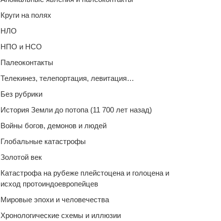
Круги на полях
НЛО
НПО и НСО
Палеоконтакты
Телекинез, телепортация, левитация…
Без рубрики
История Земли до потопа (11 700 лет назад)
Войны богов, демонов и людей
Глобальные катастрофы
Золотой век
Катастрофа на рубеже плейстоцена и голоцена и
исход протоиндоевропейцев
Мировые эпохи и человечества
Хронологические схемы и иллюзии