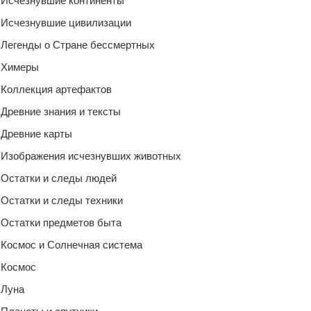
Исчезнувшие континенты
Исчезнувшие цивилизации
Легенды о Стране бессмертных
Химеры
Коллекция артефактов
Древние знания и тексты
Древние карты
Изображения исчезнувших животных
Остатки и следы людей
Остатки и следы техники
Остатки предметов быта
Космос и Солнечная система
Космос
Луна