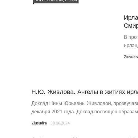
Ирла
Смир
В про
ирлан
Ziusudr
Н.Ю. Живлова. Ангелы в житиях ирл
Доклад Нины Юрьевны Живловой, прозвучав
декабря 2021 года. Доклад посвящен образам
Ziusudra
30.06.2024