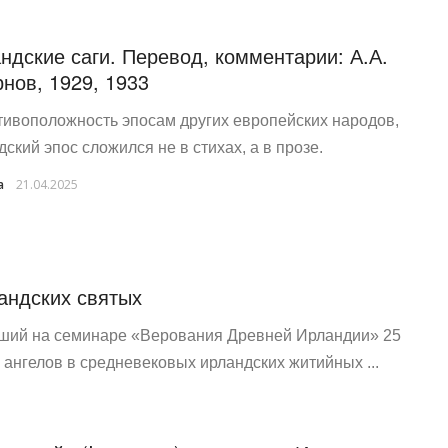
ндские саги. Перевод, комментарии: А.А.
нов, 1929, 1933
тивоположность эпосам других европейских народов,
дский эпос сложился не в стихах, а в прозе.
a
21.04.2025
андских святых
ший на семинаре «Верования Древней Ирландии» 25
 ангелов в средневековых ирландских житийных ...