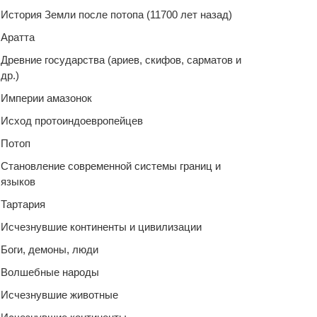
История Земли после потопа (11700 лет назад)
Аратта
Древние государства (ариев, скифов, сарматов и
др.)
Империи амазонок
Исход протоиндоевропейцев
Потоп
Становление современной системы границ и
языков
Тартария
Исчезнувшие континенты и цивилизации
Боги, демоны, люди
Волшебные народы
Исчезнувшие животные