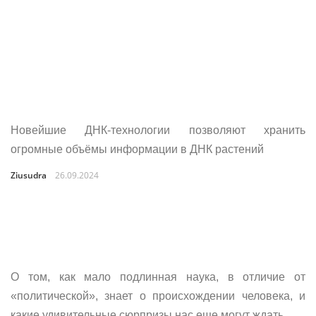
Новейшие ДНК-технологии позволяют хранить
огромные объёмы информации в ДНК растений
Ziusudra
26.09.2024
О том, как мало подлинная наука, в отличие от
«политической», знает о происхождении человека, и
какие удивительные сюрпризы нас еще могут ждать ...