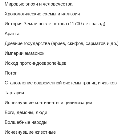
Мировые эпохи и человечества
Хронологические схемы и иллюзии
История Земли после потопа (11700 лет назад)
Аратта
Древние государства (ариев, скифов, сарматов и др.)
Империи амазонок
Исход протоиндоевропейцев
Потоп
Становление современной системы границ и языков
Тартария
Исчезнувшие континенты и цивилизации
Боги, демоны, люди
Волшебные народы
Исчезнувшие животные