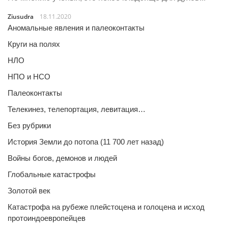
Ziusudra
18.11.2020
Аномальные явления и палеоконтакты
Круги на полях
НЛО
НПО и НСО
Палеоконтакты
Телекинез, телепортация, левитация…
Без рубрики
История Земли до потопа (11 700 лет назад)
Войны богов, демонов и людей
Глобальные катастрофы
Золотой век
Катастрофа на рубеже плейстоцена и голоцена и исход
протоиндоевропейцев