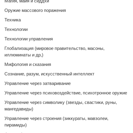
Магия, майя и сиддхи
Оружие массового поражения
Техника
Технологии
Технологии управления
Глобализация (мировое правительство, масоны,
иллюминаты и др,)
Мифология и сказания
Сознание, разум, искусственный интеллект
Управление через затваривание
Управление через психовоздействие, психотронное оружие
Управление через символику (звезды, свастики, руны,
мангедавиды)
Управление через строения (зиккураты, мавзолеи,
пирамиды)