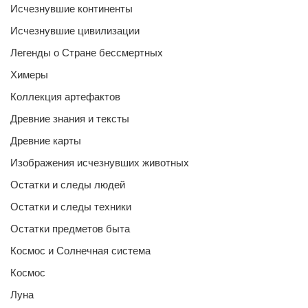
Исчезнувшие континенты
Исчезнувшие цивилизации
Легенды о Стране бессмертных
Химеры
Коллекция артефактов
Древние знания и тексты
Древние карты
Изображения исчезнувших животных
Остатки и следы людей
Остатки и следы техники
Остатки предметов быта
Космос и Солнечная система
Космос
Луна