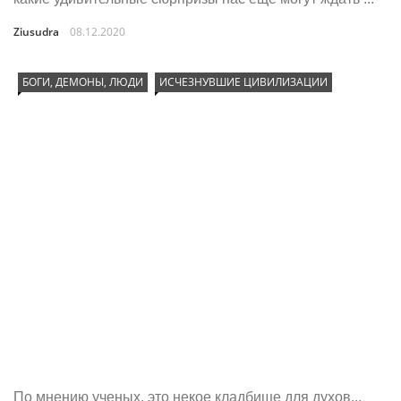
Ziusudra
08.12.2020
БОГИ, ДЕМОНЫ, ЛЮДИ
ИСЧЕЗНУВШИЕ ЦИВИЛИЗАЦИИ
По мнению ученых, это некое кладбище для духов...