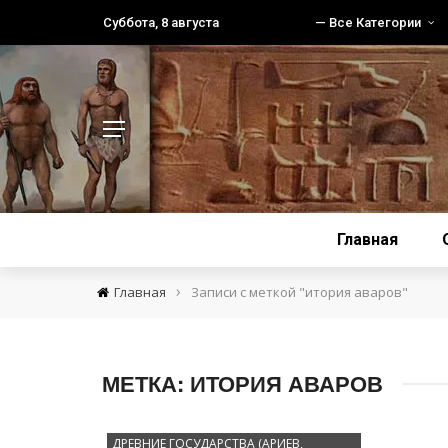
Суббота, 8 августа
— Все Категории
Главная
›
Главная
Записи с меткой "итория аваров"
МЕТКА:
ИТОРИЯ АВАРОВ
ДРЕВНИЕ ГОСУДАРСТВА (АРИЕВ,