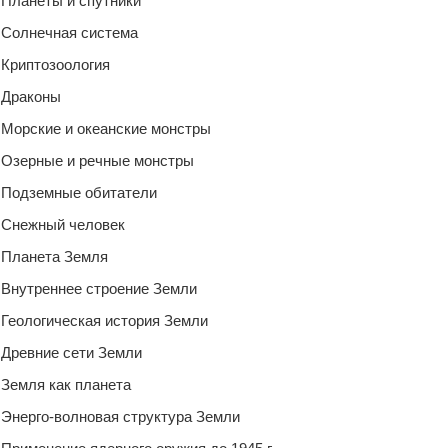
Планеты и спутники
Солнечная система
Криптозоология
Драконы
Морские и океанские монстры
Озерные и речные монстры
Подземные обитатели
Снежный человек
Планета Земля
Внутреннее строение Земли
Геологическая история Земли
Древние сети Земли
Земля как планета
Энерго-волновая структура Земли