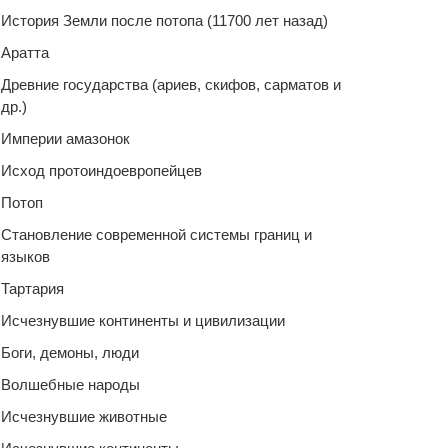
История Земли после потопа (11700 лет назад)
Аратта
Древние государства (ариев, скифов, сарматов и
др.)
Империи амазонок
Исход протоиндоевропейцев
Потоп
Становление современной системы границ и
языков
Тартария
Исчезнувшие континенты и цивилизации
Боги, демоны, люди
Волшебные народы
Исчезнувшие животные