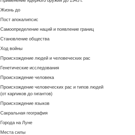
Применение ядерного оружия до 1945 г.
Жизнь до
Пост апокалипсис
Самоопределение наций и появление границ
Становление общества
Ход войны
Происхождение людей и человеческих рас
Генетические исследования
Происхождение человека
Происхождение человеческих рас и типов людей
(от карликов до гигантов)
Происхождение языков
Сакральная география
Города на Луне
Места силы