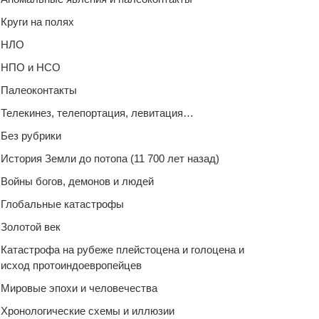
Круги на полях
НЛО
НПО и НСО
Палеоконтакты
Телекинез, телепортация, левитация…
Без рубрики
История Земли до потопа (11 700 лет назад)
Войны богов, демонов и людей
Глобальные катастрофы
Золотой век
Катастрофа на рубеже плейстоцена и голоцена и
исход протоиндоевропейцев
Мировые эпохи и человечества
Хронологические схемы и иллюзии