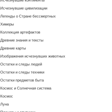
Исчезнувшие континенты
Исчезнувшие цивилизации
Легенды о Стране бессмертных
Химеры
Коллекция артефактов
Древние знания и тексты
Древние карты
Изображения исчезнувших животных
Остатки и следы людей
Остатки и следы техники
Остатки предметов быта
Космос и Солнечная система
Космос
Луна