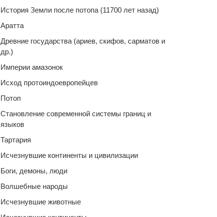
История Земли после потопа (11700 лет назад)
Аратта
Древние государства (ариев, скифов, сарматов и
др.)
Империи амазонок
Исход протоиндоевропейцев
Потоп
Становление современной системы границ и
языков
Тартария
Исчезнувшие континенты и цивилизации
Боги, демоны, люди
Волшебные народы
Исчезнувшие животные