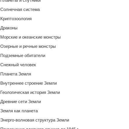
Планеты и спутники
Солнечная система
Криптозоология
Драконы
Морские и океанские монстры
Озерные и речные монстры
Подземные обитатели
Снежный человек
Планета Земля
Внутреннее строение Земли
Геологическая история Земли
Древние сети Земли
Земля как планета
Энерго-волновая структура Земли