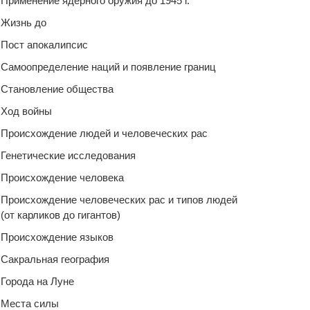
Применение ядерного оружия до 1945 г.
Жизнь до
Пост апокалипсис
Самоопределение наций и появление границ
Становление общества
Ход войны
Происхождение людей и человеческих рас
Генетические исследования
Происхождение человека
Происхождение человеческих рас и типов людей
(от карликов до гигантов)
Происхождение языков
Сакральная география
Города на Луне
Места силы