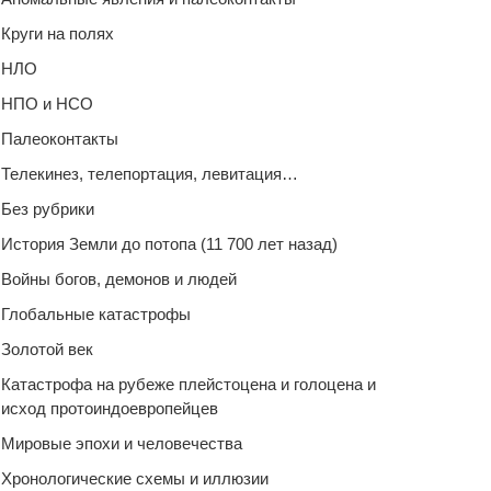
Круги на полях
НЛО
НПО и НСО
Палеоконтакты
Телекинез, телепортация, левитация…
Без рубрики
История Земли до потопа (11 700 лет назад)
Войны богов, демонов и людей
Глобальные катастрофы
Золотой век
Катастрофа на рубеже плейстоцена и голоцена и
исход протоиндоевропейцев
Мировые эпохи и человечества
Хронологические схемы и иллюзии