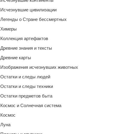
Исчезнувшие континенты
Исчезнувшие цивилизации
Легенды о Стране бессмертных
Химеры
Коллекция артефактов
Древние знания и тексты
Древние карты
Изображения исчезнувших животных
Остатки и следы людей
Остатки и следы техники
Остатки предметов быта
Космос и Солнечная система
Космос
Луна