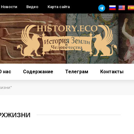
Новости
Видео
Карта сайта
О нас
Содержание
Телеграм
Контакты
жизни"
ЕРХЖИЗНИ