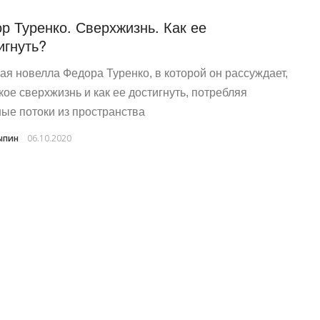
р Туренко. Сверхжизнь. Как ее
игнуть?
ая новелла Федора Туренко, в которой он рассуждает,
акое сверхжизнь и как ее достигнуть, потребляя
ые потоки из пространства
ыпин
06.10.2020