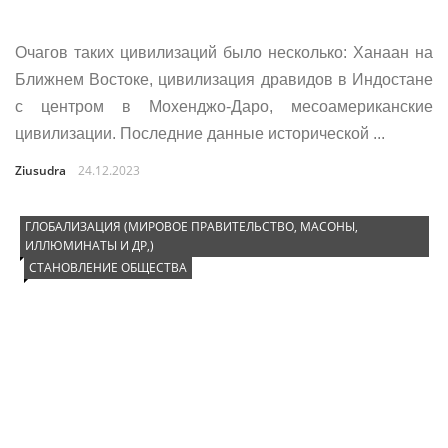
Очагов таких цивилизаций было несколько: Ханаан на
Ближнем Востоке, цивилизация дравидов в Индостане
с центром в Мохенджо-Даро, месоамериканские
цивилизации. Последние данные исторической ...
Ziusudra
24.12.2023
ГЛОБАЛИЗАЦИЯ (МИРОВОЕ ПРАВИТЕЛЬСТВО, МАСОНЫ,
ИЛЛЮМИНАТЫ И ДР,)
СТАНОВЛЕНИЕ ОБЩЕСТВА