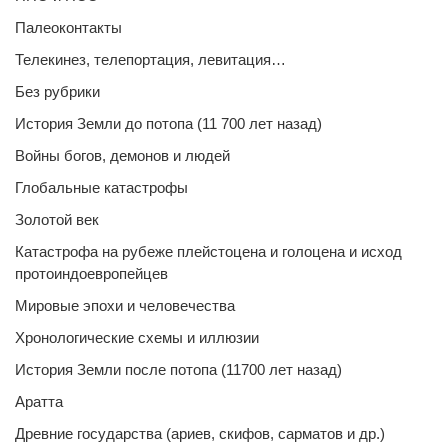
Палеоконтакты
Телекинез, телепортация, левитация…
Без рубрики
История Земли до потопа (11 700 лет назад)
Войны богов, демонов и людей
Глобальные катастрофы
Золотой век
Катастрофа на рубеже плейстоцена и голоцена и исход
протоиндоевропейцев
Мировые эпохи и человечества
Хронологические схемы и иллюзии
История Земли после потопа (11700 лет назад)
Аратта
Древние государства (ариев, скифов, сарматов и др.)