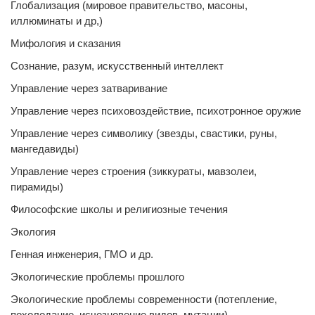
Глобализация (мировое правительство, масоны,
иллюминаты и др,)
Мифология и сказания
Сознание, разум, искусственный интеллект
Управление через затваривание
Управление через психовоздействие, психотронное оружие
Управление через символику (звезды, свастики, руны,
мангедавиды)
Управление через строения (зиккураты, мавзолеи,
пирамиды)
Философские школы и религиозные течения
Экология
Генная инженерия, ГМО и др.
Экологические проблемы прошлого
Экологические проблемы современности (потепление,
похолодание, исчезновение видов, мутации)