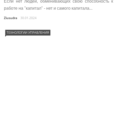
Если нет людей, обменивающих свою способность к
работе на "капитал" - нет и самого капитала...
Ziusudra
30.01.2024
ТЕХНОЛОГИИ УПРАВЛЕНИЯ