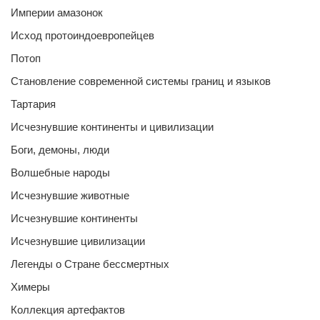
Империи амазонок
Исход протоиндоевропейцев
Потоп
Становление современной системы границ и языков
Тартария
Исчезнувшие континенты и цивилизации
Боги, демоны, люди
Волшебные народы
Исчезнувшие животные
Исчезнувшие континенты
Исчезнувшие цивилизации
Легенды о Стране бессмертных
Химеры
Коллекция артефактов