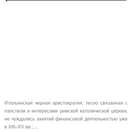
Итальянская черная аристократия, тесно связанная с
папством и интересами римской католической церкви,
не чуждались занятий финансовой деятельностью уже
в XIII–XV вв.; ...