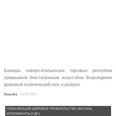
Банкиры северо-итальянских торговых республик
прикрывали блистательным искусством Возрождения
кровавый политический хаос и разврат.
Ziusudra
15.03.2024
ГЛОБАЛИЗАЦИЯ (МИРОВОЕ ПРАВИТЕЛЬСТВО, МАСОНЫ,
ИЛЛЮМИНАТЫ И ДР,)