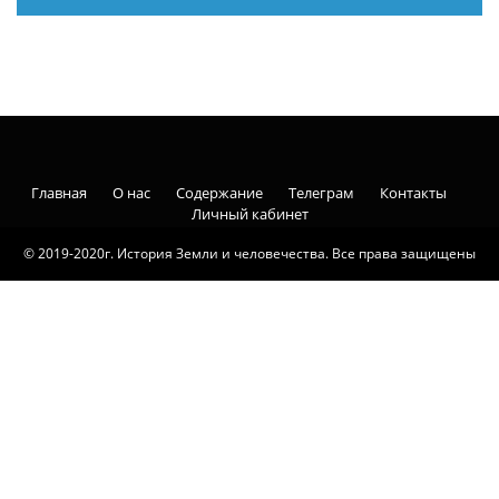
Главная
О нас
Содержание
Телеграм
Контакты
Личный кабинет
© 2019-2020г. История Земли и человечества. Все права защищены