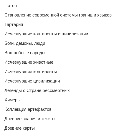
Потоп
Становление современной системы границ и языков
Тартария
Исчезнувшие континенты и цивилизации
Боги, демоны, люди
Волшебные народы
Исчезнувшие животные
Исчезнувшие континенты
Исчезнувшие цивилизации
Легенды о Стране бессмертных
Химеры
Коллекция артефактов
Древние знания и тексты
Древние карты