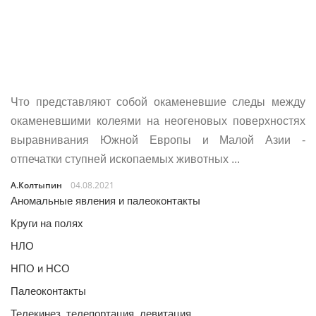
Что представляют собой окаменевшие следы между
окаменевшими колеями на неогеновых поверхностях
выравнивания Южной Европы и Малой Азии -
отпечатки ступней ископаемых животных ...
А.Колтыпин
04.08.2021
Аномальные явления и палеоконтакты
Круги на полях
НЛО
НПО и НСО
Палеоконтакты
Телекинез, телепортация, левитация…