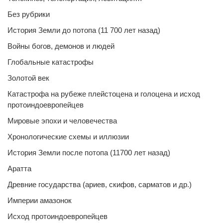
Без рубрики
История Земли до потопа (11 700 лет назад)
Войны богов, демонов и людей
Глобальные катастрофы
Золотой век
Катастрофа на рубеже плейстоцена и голоцена и исход
протоиндоевропейцев
Мировые эпохи и человечества
Хронологические схемы и иллюзии
История Земли после потопа (11700 лет назад)
Аратта
Древние государства (ариев, скифов, сарматов и др.)
Империи амазонок
Исход протоиндоевропейцев