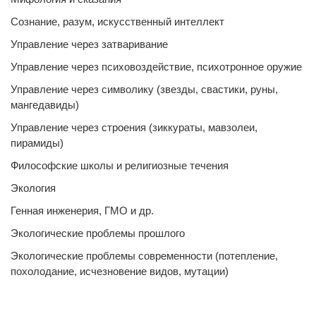
Сознание, разум, искусственный интеллект
Управление через затваривание
Управление через психовоздействие, психотронное оружие
Управление через символику (звезды, свастики, руны,
мангедавиды)
Управление через строения (зиккураты, мавзолеи,
пирамиды)
Философские школы и религиозные течения
Экология
Генная инженерия, ГМО и др.
Экологические проблемы прошлого
Экологические проблемы современности (потепление,
похолодание, исчезновение видов, мутации)