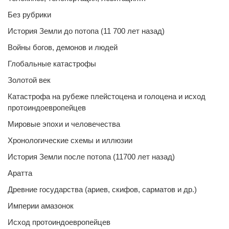
Без рубрики
История Земли до потопа (11 700 лет назад)
Войны богов, демонов и людей
Глобальные катастрофы
Золотой век
Катастрофа на рубеже плейстоцена и голоцена и исход
протоиндоевропейцев
Мировые эпохи и человечества
Хронологические схемы и иллюзии
История Земли после потопа (11700 лет назад)
Аратта
Древние государства (ариев, скифов, сарматов и др.)
Империи амазонок
Исход протоиндоевропейцев