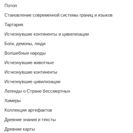
Потоп
Становление современной системы границ и языков
Тартария
Исчезнувшие континенты и цивилизации
Боги, демоны, люди
Волшебные народы
Исчезнувшие животные
Исчезнувшие континенты
Исчезнувшие цивилизации
Легенды о Стране бессмертных
Химеры
Коллекция артефактов
Древние знания и тексты
Древние карты