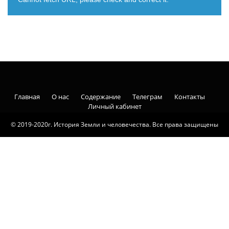
Главная
О нас
Содержание
Телеграм
Контакты
Личный кабинет
© 2019-2020г. История Земли и человечества. Все права защищены