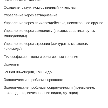
Сознание, разум, искусственный интеллект
Управление через затваривание
Управление через психовоздействие, психотронное оружие
Управление через символику (звезды, свастики, руны,
мангедавиды)
Управление через строения (зиккураты, мавзолеи,
пирамиды)
Философские школы и религиозные течения
Экология
Генная инженерия, ГМО и др.
Экологические проблемы прошлого
Экологические проблемы современности (потепление,
похолодание, исчезновение видов, мутации)