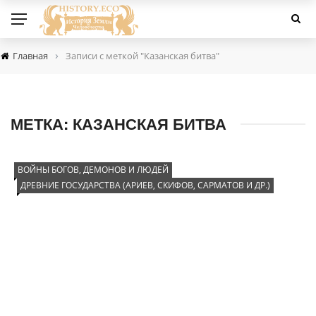
›
Главная
Записи с меткой "Казанская битва"
МЕТКА:
КАЗАНСКАЯ БИТВА
ВОЙНЫ БОГОВ, ДЕМОНОВ И ЛЮДЕЙ
ДРЕВНИЕ ГОСУДАРСТВА (АРИЕВ, СКИФОВ, САРМАТОВ И ДР.)