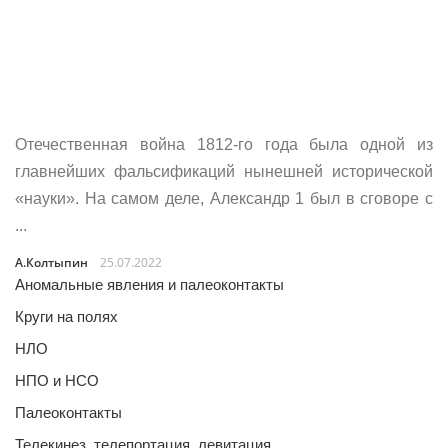
Отечественная война 1812-го года была одной из
главнейших фальсификаций нынешней исторической
«науки». На самом деле, Александр 1 был в сговоре с
...
А.Колтыпин
25.07.2022
Аномальные явления и палеоконтакты
Круги на полях
НЛО
НПО и НСО
Палеоконтакты
Телекинез, телепортация, левитация…