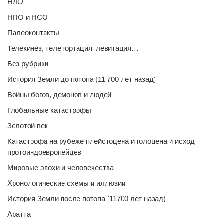
НЛО
НПО и НСО
Палеоконтакты
Телекинез, телепортация, левитация…
Без рубрики
История Земли до потопа (11 700 лет назад)
Войны богов, демонов и людей
Глобальные катастрофы
Золотой век
Катастрофа на рубеже плейстоцена и голоцена и исход
протоиндоевропейцев
Мировые эпохи и человечества
Хронологические схемы и иллюзии
История Земли после потопа (11700 лет назад)
Аратта