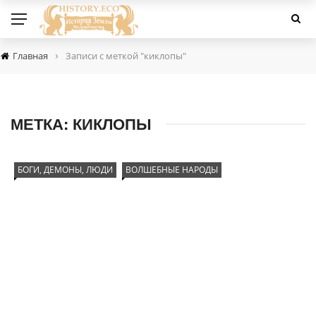
›
Главная
Записи с меткой "киклопы"
МЕТКА:
КИКЛОПЫ
БОГИ, ДЕМОНЫ, ЛЮДИ
ВОЛШЕБНЫЕ НАРОДЫ