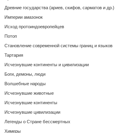
Древние государства (ариев, скифов, сарматов и др.)
Империи амазонок
Исход протоиндоевропейцев
Потоп
Становление современной системы границ и языков
Тартария
Исчезнувшие континенты и цивилизации
Боги, демоны, люди
Волшебные народы
Исчезнувшие животные
Исчезнувшие континенты
Исчезнувшие цивилизации
Легенды о Стране бессмертных
Химеры