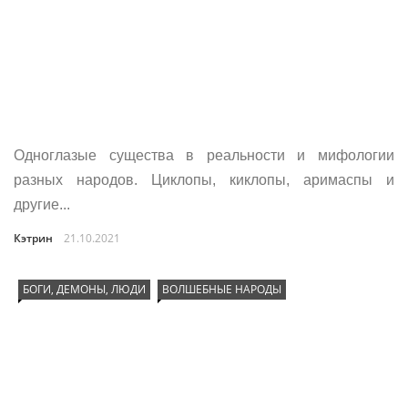
Одноглазые существа в реальности и мифологии
разных народов. Циклопы, киклопы, аримаспы и
другие...
Кэтрин
21.10.2021
БОГИ, ДЕМОНЫ, ЛЮДИ
ВОЛШЕБНЫЕ НАРОДЫ