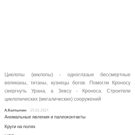
Циклопы (киклопы) - одноглазые бессмертные
великаны, титаны, кузнецы богов. Помогли Кроносу
свергнуть Урана, а Зевсу - Кроноса. Строители
циклопических (мегалических) сооружений
А.Колтыпин
25.02.2021
Аномальные явления и палеоконтакты
Круги на полях