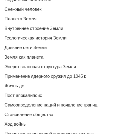
Снежный человек
Планета Земля
Внутреннее строение Земли
Геологическая история Земли
Древние сети Земли
Земля как планета
Энерго-волновая структура Земли
Применение ядерного оружия до 1945 г.
Жизнь до
Пост апокалипсис
Самоопределение наций и появление границ
Становление общества
Ход войны
Происхождение людей и человеческих рас