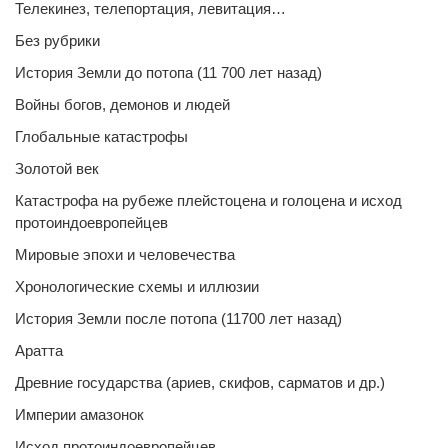
Телекинез, телепортация, левитация…
Без рубрики
История Земли до потопа (11 700 лет назад)
Войны богов, демонов и людей
Глобальные катастрофы
Золотой век
Катастрофа на рубеже плейстоцена и голоцена и исход
протоиндоевропейцев
Мировые эпохи и человечества
Хронологические схемы и иллюзии
История Земли после потопа (11700 лет назад)
Аратта
Древние государства (ариев, скифов, сарматов и др.)
Империи амазонок
Исход протоиндоевропейцев