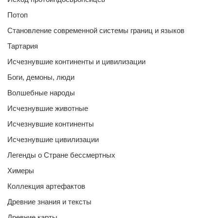
Потоп
Становление современной системы границ и языков
Тартария
Исчезнувшие континенты и цивилизации
Боги, демоны, люди
Волшебные народы
Исчезнувшие животные
Исчезнувшие континенты
Исчезнувшие цивилизации
Легенды о Стране бессмертных
Химеры
Коллекция артефактов
Древние знания и тексты
Древние карты