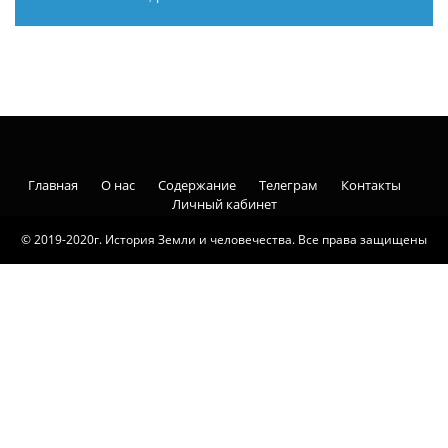
Главная
О нас
Содержание
Телеграм
Контакты
Личный кабинет
© 2019-2020г. История Земли и человечества. Все права защищены