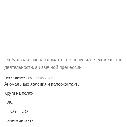
Глобальная смена климата - не результат человеческой
деятельности, а извечной прецессии
Петр Олексенко
17.05.2026
Аномальные явления и палеоконтакты
Круги на полях
НЛО
НПО и НСО
Палеоконтакты