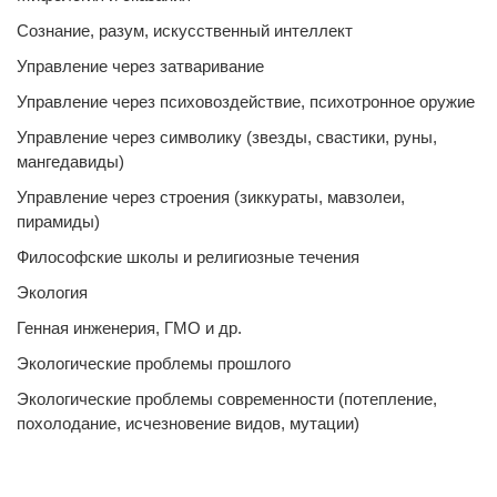
Сознание, разум, искусственный интеллект
Управление через затваривание
Управление через психовоздействие, психотронное оружие
Управление через символику (звезды, свастики, руны,
мангедавиды)
Управление через строения (зиккураты, мавзолеи,
пирамиды)
Философские школы и религиозные течения
Экология
Генная инженерия, ГМО и др.
Экологические проблемы прошлого
Экологические проблемы современности (потепление,
похолодание, исчезновение видов, мутации)