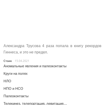
Александра Трусова 4 раза попала в книгу рекордов
Гиннеса, и это не предел.
Стоик
15.04.2021
Аномальные явления и палеоконтакты
Круги на полях
НЛО
НПО и НСО
Палеоконтакты
Телекинез, телепортация, левитация…