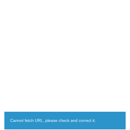
Cannot fetch URL, please check and correct it.