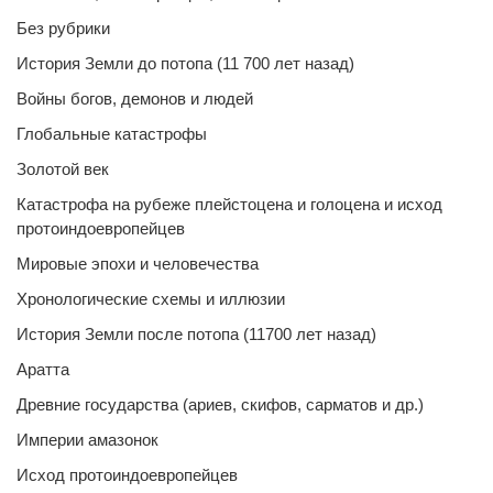
Без рубрики
История Земли до потопа (11 700 лет назад)
Войны богов, демонов и людей
Глобальные катастрофы
Золотой век
Катастрофа на рубеже плейстоцена и голоцена и исход
протоиндоевропейцев
Мировые эпохи и человечества
Хронологические схемы и иллюзии
История Земли после потопа (11700 лет назад)
Аратта
Древние государства (ариев, скифов, сарматов и др.)
Империи амазонок
Исход протоиндоевропейцев