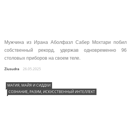
Мужчина из Ирана Аболфазл Сабер Мохтари побил
собственный рекорд, удержав одновременно 96
столовых приборов на своем теле.
Ziusudra
26.05.2025
МАГИЯ, МАЙЯ И СИДДХИ
СОЗНАНИЕ, РАЗУМ, ИСКУССТВЕННЫЙ ИНТЕЛЛЕКТ