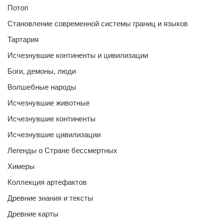
Потоп
Становление современной системы границ и языков
Тартария
Исчезнувшие континенты и цивилизации
Боги, демоны, люди
Волшебные народы
Исчезнувшие животные
Исчезнувшие континенты
Исчезнувшие цивилизации
Легенды о Стране бессмертных
Химеры
Коллекция артефактов
Древние знания и тексты
Древние карты