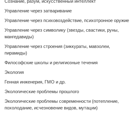
Сознание, разум, искусственный интеллект
Управление через затваривание
Управление через психовоздействие, психотронное оружие
Управление через символику (звезды, свастики, руны,
мангедавиды)
Управление через строения (зиккураты, мавзолеи,
пирамиды)
Философские школы и религиозные течения
Экология
Генная инженерия, ГМО и др.
Экологические проблемы прошлого
Экологические проблемы современности (потепление,
похолодание, исчезновение видов, мутации)