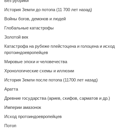
Без рубрики
История Земли до потопа (11 700 лет назад)
Войны богов, демонов и людей
Глобальные катастрофы
Золотой век
Катастрофа на рубеже плейстоцена и голоцена и исход
протоиндоевропейцев
Мировые эпохи и человечества
Хронологические схемы и иллюзии
История Земли после потопа (11700 лет назад)
Аратта
Древние государства (ариев, скифов, сарматов и др.)
Империи амазонок
Исход протоиндоевропейцев
Потоп