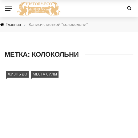
›
Главная
Записи с меткой "колокольни"
МЕТКА:
КОЛОКОЛЬНИ
ЖИЗНЬ ДО
МЕСТА СИЛЫ