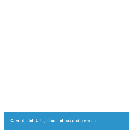
Cannot fetch URL, please check and correct it.