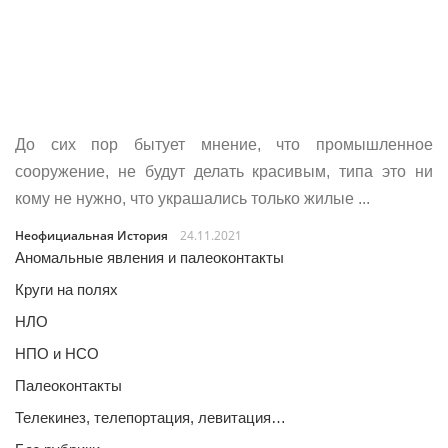
До сих пор бытует мнение, что промышленное
сооружение, не будут делать красивым, типа это ни
кому не нужно, что украшались только жилые ...
Неофициальная История
24.11.2021
Аномальные явления и палеоконтакты
Круги на полях
НЛО
НПО и НСО
Палеоконтакты
Телекинез, телепортация, левитация…