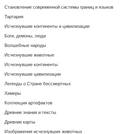
Становление современной системы границ и языков
Тартария
Исчезнувшие континенты и цивилизации
Боги, демоны, люди
Волшебные народы
Исчезнувшие животные
Исчезнувшие континенты
Исчезнувшие цивилизации
Легенды о Стране бессмертных
Химеры
Коллекция артефактов
Древние знания и тексты
Древние карты
Изображения исчезнувших животных