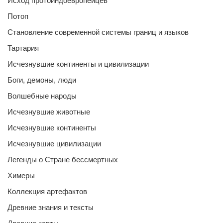
Исход протоиндоевропейцев
Потоп
Становление современной системы границ и языков
Тартария
Исчезнувшие континенты и цивилизации
Боги, демоны, люди
Волшебные народы
Исчезнувшие животные
Исчезнувшие континенты
Исчезнувшие цивилизации
Легенды о Стране бессмертных
Химеры
Коллекция артефактов
Древние знания и тексты