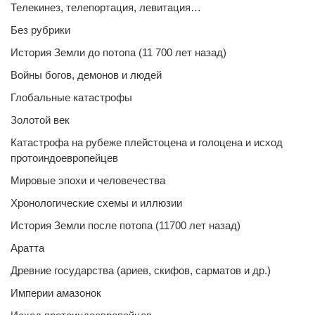
Телекинез, телепортация, левитация…
Без рубрики
История Земли до потопа (11 700 лет назад)
Войны богов, демонов и людей
Глобальные катастрофы
Золотой век
Катастрофа на рубеже плейстоцена и голоцена и исход
протоиндоевропейцев
Мировые эпохи и человечества
Хронологические схемы и иллюзии
История Земли после потопа (11700 лет назад)
Аратта
Древние государства (ариев, скифов, сарматов и др.)
Империи амазонок