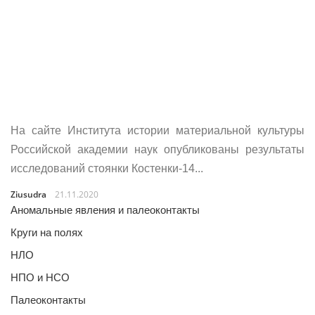
На сайте Института истории материальной культуры
Российской академии наук опубликованы результаты
исследований стоянки Костенки-14...
Ziusudra
21.11.2020
Аномальные явления и палеоконтакты
Круги на полях
НЛО
НПО и НСО
Палеоконтакты