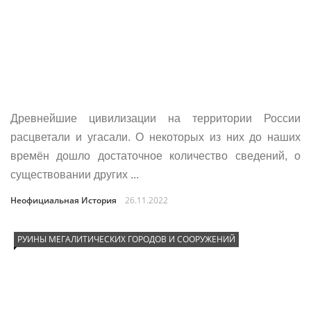
Древнейшие цивилизации на территории России
расцветали и угасали. О некоторых из них до наших
времён дошло достаточное количество сведений, о
существовании других ...
Неофициальная История
26.11.2022
РУИНЫ МЕГАЛИТИЧЕСКИХ ГОРОДОВ И СООРУЖЕНИЙ