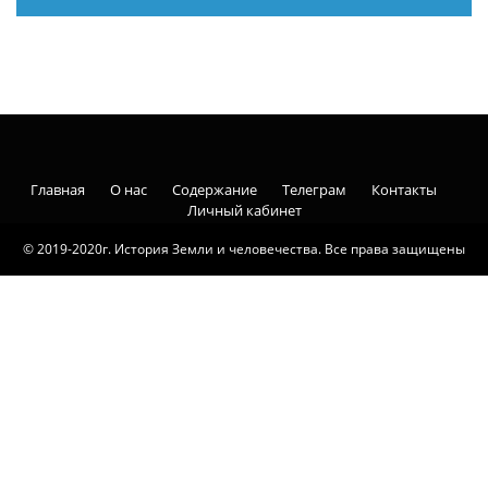
Главная
О нас
Содержание
Телеграм
Контакты
Личный кабинет
© 2019-2020г. История Земли и человечества. Все права защищены