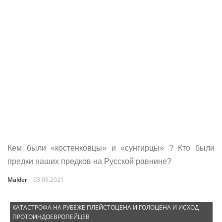
Кем были «костенковцы» и «сунгирцы» ? Кто были
предки наших предков на Русской равнине?
Malder
03.09.2021
КАТАСТРОФА НА РУБЕЖЕ ПЛЕЙСТОЦЕНА И ГОЛОЦЕНА И ИСХОД
ПРОТОИНДОЕВРОПЕЙЦЕВ