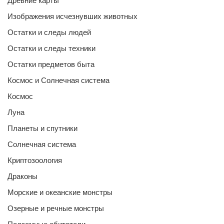
Древние карты
Изображения исчезнувших животных
Остатки и следы людей
Остатки и следы техники
Остатки предметов быта
Космос и Солнечная система
Космос
Луна
Планеты и спутники
Солнечная система
Криптозоология
Драконы
Морские и океанские монстры
Озерные и речные монстры