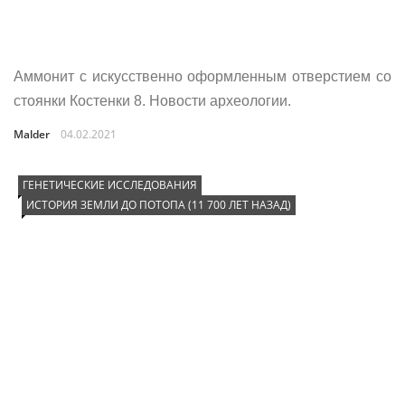
Аммонит с искусственно оформленным отверстием со
стоянки Костенки 8. Новости археологии.
Malder
04.02.2021
ГЕНЕТИЧЕСКИЕ ИССЛЕДОВАНИЯ
ИСТОРИЯ ЗЕМЛИ ДО ПОТОПА (11 700 ЛЕТ НАЗАД)