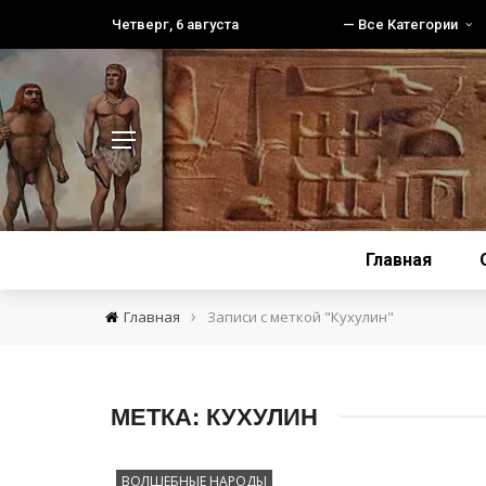
Четверг, 6 августа
— Все Категории
Главная
›
Главная
Записи с меткой "Кухулин"
МЕТКА:
КУХУЛИН
ВОЛШЕБНЫЕ НАРОДЫ