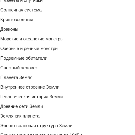
Планеты и спутники
Солнечная система
Криптозоология
Драконы
Морские и океанские монстры
Озерные и речные монстры
Подземные обитатели
Снежный человек
Планета Земля
Внутреннее строение Земли
Геологическая история Земли
Древние сети Земли
Земля как планета
Энерго-волновая структура Земли