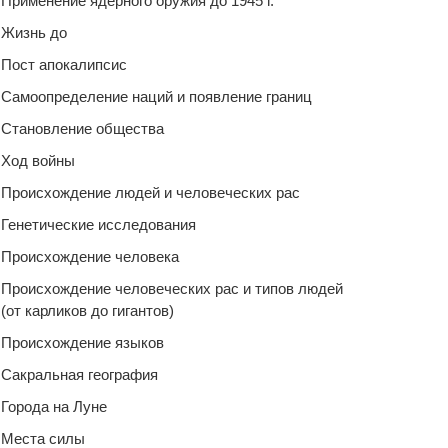
Применение ядерного оружия до 1945 г.
Жизнь до
Пост апокалипсис
Самоопределение наций и появление границ
Становление общества
Ход войны
Происхождение людей и человеческих рас
Генетические исследования
Происхождение человека
Происхождение человеческих рас и типов людей
(от карликов до гигантов)
Происхождение языков
Сакральная география
Города на Луне
Места силы