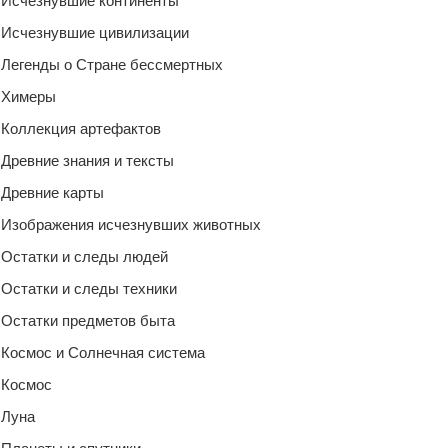
Исчезнувшие континенты
Исчезнувшие цивилизации
Легенды о Стране бессмертных
Химеры
Коллекция артефактов
Древние знания и тексты
Древние карты
Изображения исчезнувших животных
Остатки и следы людей
Остатки и следы техники
Остатки предметов быта
Космос и Солнечная система
Космос
Луна