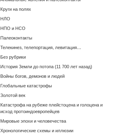
Круги на полях
НЛО
НПО и НСО
Палеоконтакты
Телекинез, телепортация, левитация…
Без рубрики
История Земли до потопа (11 700 лет назад)
Войны богов, демонов и людей
Глобальные катастрофы
Золотой век
Катастрофа на рубеже плейстоцена и голоцена и
исход протоиндоевропейцев
Мировые эпохи и человечества
Хронологические схемы и иллюзии