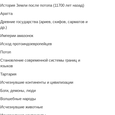
История Земли после потопа (11700 лет назад)
Аратта
Древние государства (ариев, скифов, сарматов и
др.)
Империи амазонок
Исход протоиндоевропейцев
Потоп
Становление современной системы границ и
языков
Тартария
Исчезнувшие континенты и цивилизации
Боги, демоны, люди
Волшебные народы
Исчезнувшие животные