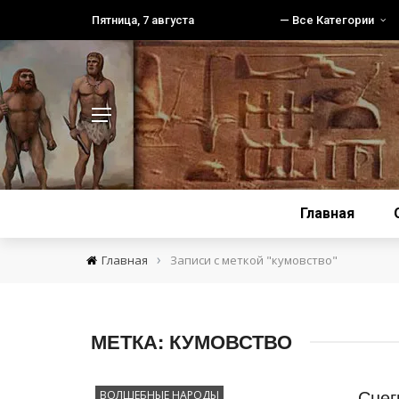
Пятница, 7 августа
— Все Категории
Главная
›
Главная
Записи с меткой "кумовство"
МЕТКА:
КУМОВСТВО
Снег
ВОЛШЕБНЫЕ НАРОДЫ