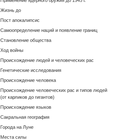
Применение ядерного оружия до 1945 г.
Жизнь до
Пост апокалипсис
Самоопределение наций и появление границ
Становление общества
Ход войны
Происхождение людей и человеческих рас
Генетические исследования
Происхождение человека
Происхождение человеческих рас и типов людей
(от карликов до гигантов)
Происхождение языков
Сакральная география
Города на Луне
Места силы