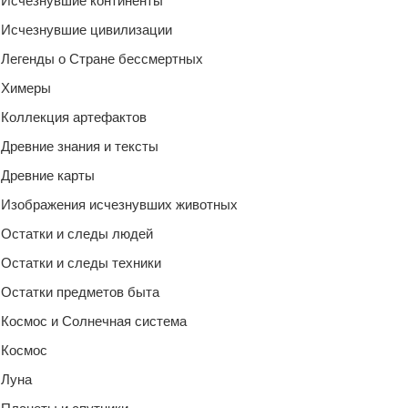
Исчезнувшие континенты
Исчезнувшие цивилизации
Легенды о Стране бессмертных
Химеры
Коллекция артефактов
Древние знания и тексты
Древние карты
Изображения исчезнувших животных
Остатки и следы людей
Остатки и следы техники
Остатки предметов быта
Космос и Солнечная система
Космос
Луна