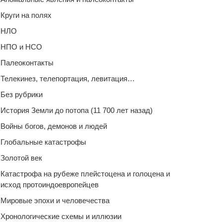
Круги на полях
НЛО
НПО и НСО
Палеоконтакты
Телекинез, телепортация, левитация…
Без рубрики
История Земли до потопа (11 700 лет назад)
Войны богов, демонов и людей
Глобальные катастрофы
Золотой век
Катастрофа на рубеже плейстоцена и голоцена и
исход протоиндоевропейцев
Мировые эпохи и человечества
Хронологические схемы и иллюзии