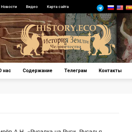
Новости
Видео
Карта сайта
О нас
Содержание
Телеграм
Контакты
ирёв А.Н. «Руcалка на Руси. Русалья