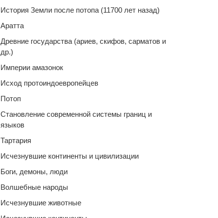
История Земли после потопа (11700 лет назад)
Аратта
Древние государства (ариев, скифов, сарматов и
др.)
Империи амазонок
Исход протоиндоевропейцев
Потоп
Становление современной системы границ и
языков
Тартария
Исчезнувшие континенты и цивилизации
Боги, демоны, люди
Волшебные народы
Исчезнувшие животные