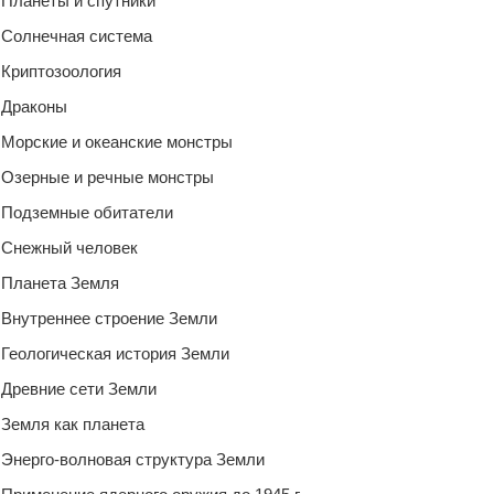
Планеты и спутники
Солнечная система
Криптозоология
Драконы
Морские и океанские монстры
Озерные и речные монстры
Подземные обитатели
Снежный человек
Планета Земля
Внутреннее строение Земли
Геологическая история Земли
Древние сети Земли
Земля как планета
Энерго-волновая структура Земли